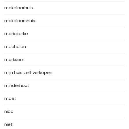
makelaarhuis
makelaarshuis
mariakerke
mechelen
merksem
mijn huis zelf verkopen
minderhout
moet
nibc
niet