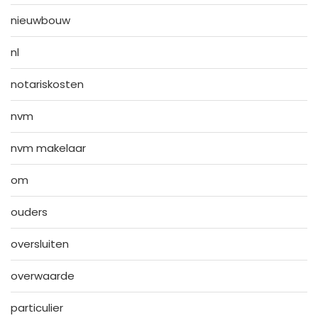
nieuwbouw
nl
notariskosten
nvm
nvm makelaar
om
ouders
oversluiten
overwaarde
particulier