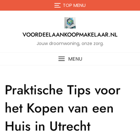
Naar
TOP MENU
de
inhoud
gaan
VOORDEELAANKOOPMAKELAAR.NL
Jouw droomwoning, onze zorg.
MENU
Praktische Tips voor
het Kopen van een
Huis in Utrecht