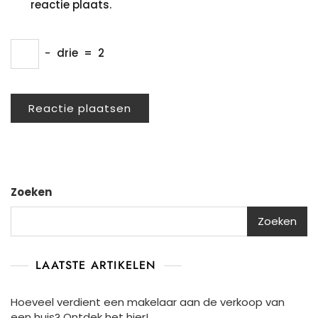
reactie plaats.
−
drie
=
2
Zoeken
Zoeken
LAATSTE ARTIKELEN
Hoeveel verdient een makelaar aan de verkoop van
een huis? Ontdek het hier!