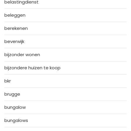
belastingdienst
beleggen
berekenen
beverwijk
bijzonder wonen
bijzondere huizen te koop
bkr
brugge
bungalow
bungalows