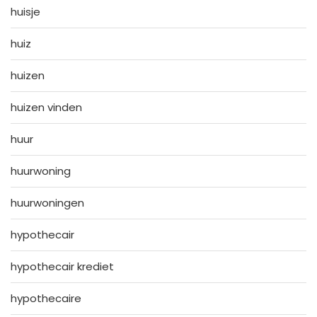
huisje
huiz
huizen
huizen vinden
huur
huurwoning
huurwoningen
hypothecair
hypothecair krediet
hypothecaire