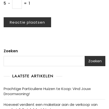
5
−
=
1
Zoeken
Zoeken
LAATSTE ARTIKELEN
Prachtige Particuliere Huizen te Koop: Vind Jouw
Droomwoning!
Hoeveel verdient een makelaar aan de verkoop van