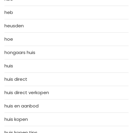
heb
heusden
hoe
hongaars huis
huis
huis direct
huis direct verkopen
huis en aanbod
huis kopen
huis kopen tips