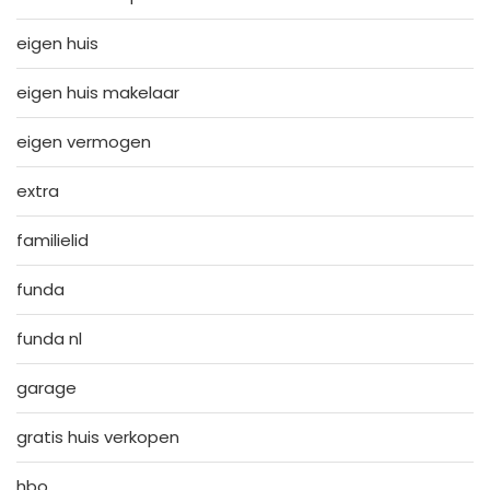
eigen huis
eigen huis makelaar
eigen vermogen
extra
familielid
funda
funda nl
garage
gratis huis verkopen
hbo