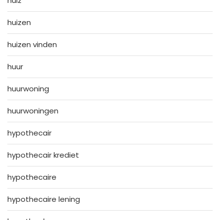
huiz
huizen
huizen vinden
huur
huurwoning
huurwoningen
hypothecair
hypothecair krediet
hypothecaire
hypothecaire lening