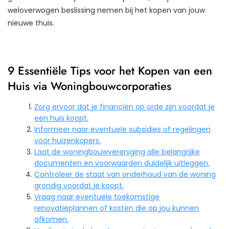
weloverwogen beslissing nemen bij het kopen van jouw
nieuwe thuis.
9 Essentiële Tips voor het Kopen van een
Huis via Woningbouwcorporaties
Zorg ervoor dat je financiën op orde zijn voordat je
een huis koopt.
Informeer naar eventuele subsidies of regelingen
voor huizenkopers.
Laat de woningbouwvereniging alle belangrijke
documenten en voorwaarden duidelijk uitleggen.
Controleer de staat van onderhoud van de woning
grondig voordat je koopt.
Vraag naar eventuele toekomstige
renovatieplannen of kosten die op jou kunnen
afkomen.