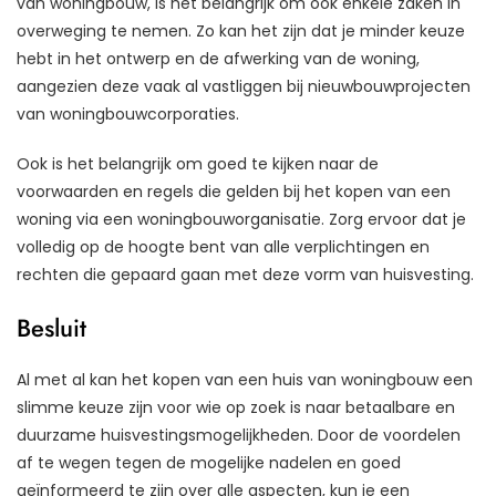
van woningbouw, is het belangrijk om ook enkele zaken in
overweging te nemen. Zo kan het zijn dat je minder keuze
hebt in het ontwerp en de afwerking van de woning,
aangezien deze vaak al vastliggen bij nieuwbouwprojecten
van woningbouwcorporaties.
Ook is het belangrijk om goed te kijken naar de
voorwaarden en regels die gelden bij het kopen van een
woning via een woningbouworganisatie. Zorg ervoor dat je
volledig op de hoogte bent van alle verplichtingen en
rechten die gepaard gaan met deze vorm van huisvesting.
Besluit
Al met al kan het kopen van een huis van woningbouw een
slimme keuze zijn voor wie op zoek is naar betaalbare en
duurzame huisvestingsmogelijkheden. Door de voordelen
af te wegen tegen de mogelijke nadelen en goed
geïnformeerd te zijn over alle aspecten, kun je een