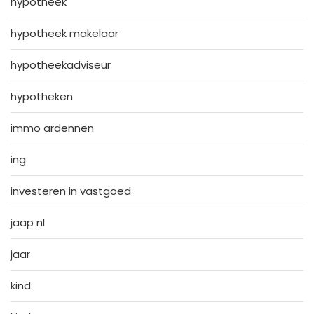
hypotheek
hypotheek makelaar
hypotheekadviseur
hypotheken
immo ardennen
ing
investeren in vastgoed
jaap nl
jaar
kind