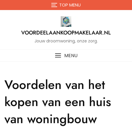
Naar
TOP MENU
de
inhoud
gaan
VOORDEELAANKOOPMAKELAAR.NL
Jouw droomwoning, onze zorg.
MENU
Voordelen van het
kopen van een huis
van woningbouw