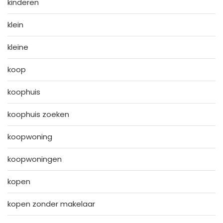
kinderen
klein
kleine
koop
koophuis
koophuis zoeken
koopwoning
koopwoningen
kopen
kopen zonder makelaar