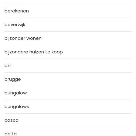
berekenen
beverwijk
bijzonder wonen
bijzondere huizen te koop
bkr
brugge
bungalow
bungalows
casco
delta