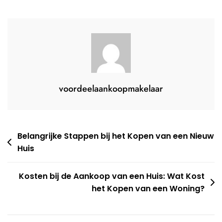
Woningbouw
voordeelaankoopmakelaar
Berichtnavigatie
Belangrijke Stappen bij het Kopen van een Nieuw
Huis
Kosten bij de Aankoop van een Huis: Wat Kost
het Kopen van een Woning?