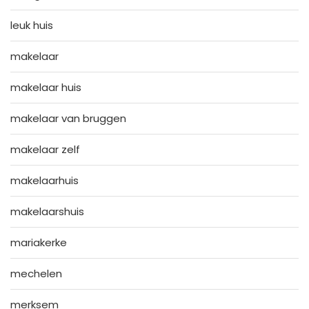
leuk huis
makelaar
makelaar huis
makelaar van bruggen
makelaar zelf
makelaarhuis
makelaarshuis
mariakerke
mechelen
merksem