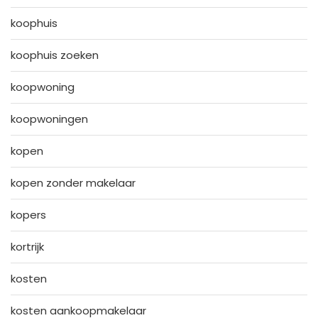
koophuis
koophuis zoeken
koopwoning
koopwoningen
kopen
kopen zonder makelaar
kopers
kortrijk
kosten
kosten aankoopmakelaar