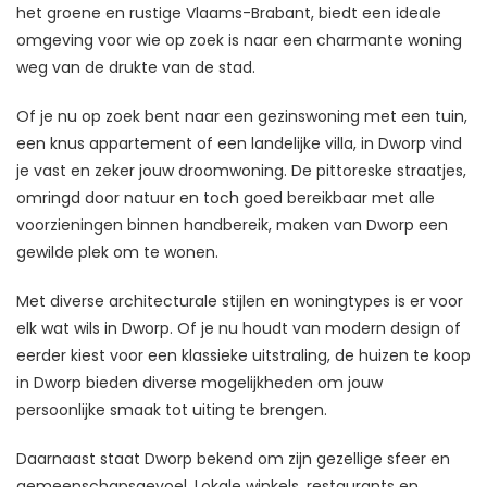
het groene en rustige Vlaams-Brabant, biedt een ideale
omgeving voor wie op zoek is naar een charmante woning
weg van de drukte van de stad.
Of je nu op zoek bent naar een gezinswoning met een tuin,
een knus appartement of een landelijke villa, in Dworp vind
je vast en zeker jouw droomwoning. De pittoreske straatjes,
omringd door natuur en toch goed bereikbaar met alle
voorzieningen binnen handbereik, maken van Dworp een
gewilde plek om te wonen.
Met diverse architecturale stijlen en woningtypes is er voor
elk wat wils in Dworp. Of je nu houdt van modern design of
eerder kiest voor een klassieke uitstraling, de huizen te koop
in Dworp bieden diverse mogelijkheden om jouw
persoonlijke smaak tot uiting te brengen.
Daarnaast staat Dworp bekend om zijn gezellige sfeer en
gemeenschapsgevoel. Lokale winkels, restaurants en