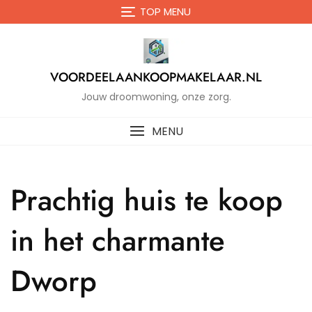
Naar
TOP MENU
de
inhoud
gaan
VOORDEELAANKOOPMAKELAAR.NL
Jouw droomwoning, onze zorg.
MENU
Prachtig huis te koop
in het charmante
Dworp