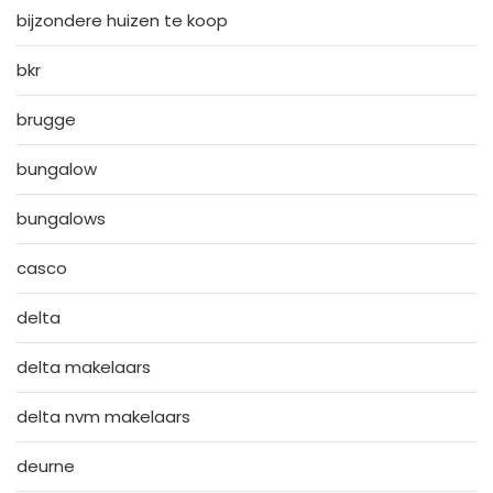
bijzondere huizen te koop
bkr
brugge
bungalow
bungalows
casco
delta
delta makelaars
delta nvm makelaars
deurne