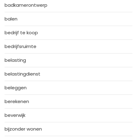
badkamerontwerp
balen
bedrijf te koop
bedrijfsruimte
belasting
belastingdienst
beleggen
berekenen
beverwijk
bijzonder wonen