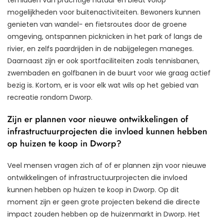
temidden van prachtige natuur en biedt volop
mogelijkheden voor buitenactiviteiten. Bewoners kunnen
genieten van wandel- en fietsroutes door de groene
omgeving, ontspannen picknicken in het park of langs de
rivier, en zelfs paardrijden in de nabijgelegen maneges.
Daarnaast zijn er ook sportfaciliteiten zoals tennisbanen,
zwembaden en golfbanen in de buurt voor wie graag actief
bezig is. Kortom, er is voor elk wat wils op het gebied van
recreatie rondom Dworp.
Zijn er plannen voor nieuwe ontwikkelingen of
infrastructuurprojecten die invloed kunnen hebben
op huizen te koop in Dworp?
Veel mensen vragen zich af of er plannen zijn voor nieuwe
ontwikkelingen of infrastructuurprojecten die invloed
kunnen hebben op huizen te koop in Dworp. Op dit
moment zijn er geen grote projecten bekend die directe
impact zouden hebben op de huizenmarkt in Dworp. Het