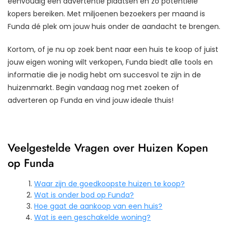
eenvoudig een advertentie plaatsen en zo potentiële
kopers bereiken. Met miljoenen bezoekers per maand is
Funda dé plek om jouw huis onder de aandacht te brengen.
Kortom, of je nu op zoek bent naar een huis te koop of juist
jouw eigen woning wilt verkopen, Funda biedt alle tools en
informatie die je nodig hebt om succesvol te zijn in de
huizenmarkt. Begin vandaag nog met zoeken of
adverteren op Funda en vind jouw ideale thuis!
Veelgestelde Vragen over Huizen Kopen
op Funda
Waar zijn de goedkoopste huizen te koop?
Wat is onder bod op Funda?
Hoe gaat de aankoop van een huis?
Wat is een geschakelde woning?