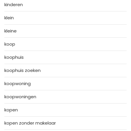
kinderen
klein
kleine
koop
koophuis
koophuis zoeken
koopwoning
koopwoningen
kopen
kopen zonder makelaar