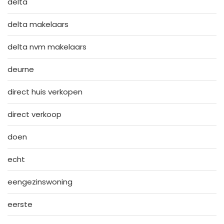
delta
delta makelaars
delta nvm makelaars
deurne
direct huis verkopen
direct verkoop
doen
echt
eengezinswoning
eerste