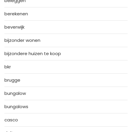
beleggen
berekenen
beverwijk
bijzonder wonen
bijzondere huizen te koop
bkr
brugge
bungalow
bungalows
casco