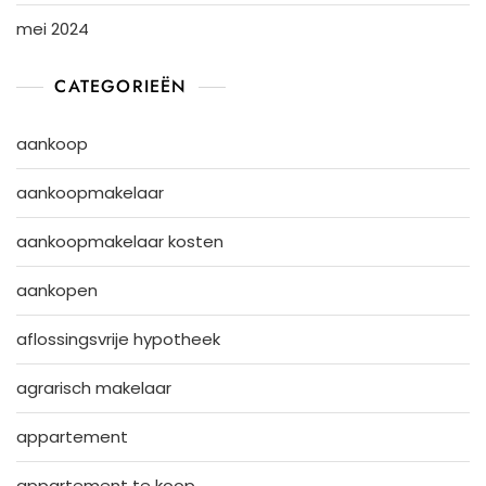
mei 2024
CATEGORIEËN
aankoop
aankoopmakelaar
aankoopmakelaar kosten
aankopen
aflossingsvrije hypotheek
agrarisch makelaar
appartement
appartement te koop