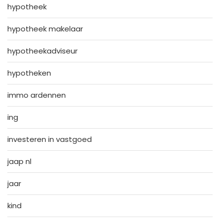
hypotheek
hypotheek makelaar
hypotheekadviseur
hypotheken
immo ardennen
ing
investeren in vastgoed
jaap nl
jaar
kind