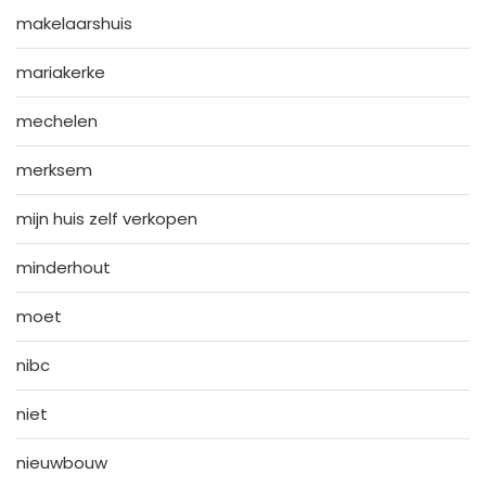
makelaarshuis
mariakerke
mechelen
merksem
mijn huis zelf verkopen
minderhout
moet
nibc
niet
nieuwbouw