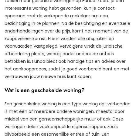
zoeken naar geschikte woningen op Funda. Zodra je een
interessante woning hebt gevonden, kun je contact
opnemen met de verkopende makelaar om een
bezichtiging in te plannen. Na de bezichtiging en eventuele
onderhandelingen over de prijs, komt het moment van de
koopovereenkomst. Hierin worden alle afspraken en
voorwaarden vastgelegd. Vervolgens vindt de juridische
afhandeling plaats, waarbij onder andere de notaris
betrokken is. Funda biedt ook handige tips en advies over
het aankoopproces, zodat je goed voorbereid bent en met
vertrouwen jouw nieuwe huis kunt kopen.
Wat is een geschakelde woning?
Een geschakelde woning is een type woning dat verbonden
is met één of meerdere andere woningen, meestal door
middel van een gemeenschappelijke muur of dak. Deze
woningen delen vaak bepaalde eigenschappen, zoals
bijvoorbeeld een gezamenlijke entree of tuin. Een