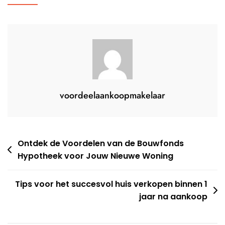
Op
Jou!
voordeelaankoopmakelaar
Berichtnavigatie
Ontdek de Voordelen van de Bouwfonds
Hypotheek voor Jouw Nieuwe Woning
Tips voor het succesvol huis verkopen binnen 1
jaar na aankoop