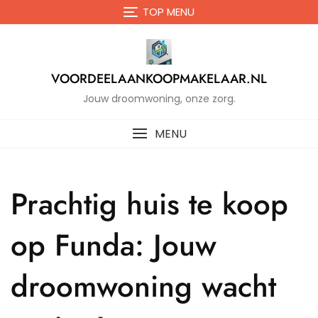
Naar
TOP MENU
de
inhoud
gaan
VOORDEELAANKOOPMAKELAAR.NL
Jouw droomwoning, onze zorg.
MENU
Prachtig huis te koop
op Funda: Jouw
droomwoning wacht