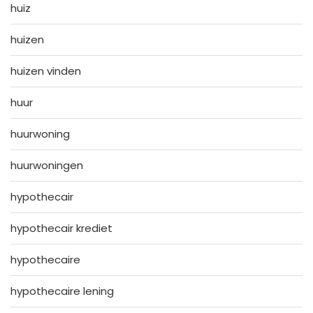
huiz
huizen
huizen vinden
huur
huurwoning
huurwoningen
hypothecair
hypothecair krediet
hypothecaire
hypothecaire lening