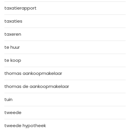
taxatierapport
taxaties
taxeren
te huur
te koop
thomas aankoopmakelaar
thomas de aankoopmakelaar
tuin
tweede
tweede hypotheek