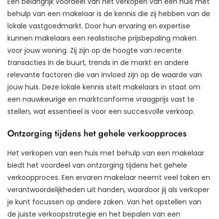
Een belangrijk voordeel van het verkopen van een huis met
behulp van een makelaar is de kennis die zij hebben van de
lokale vastgoedmarkt. Door hun ervaring en expertise
kunnen makelaars een realistische prijsbepaling maken
voor jouw woning. Zij zijn op de hoogte van recente
transacties in de buurt, trends in de markt en andere
relevante factoren die van invloed zijn op de waarde van
jouw huis. Deze lokale kennis stelt makelaars in staat om
een nauwkeurige en marktconforme vraagprijs vast te
stellen, wat essentieel is voor een succesvolle verkoop.
Ontzorging tijdens het gehele verkoopproces
Het verkopen van een huis met behulp van een makelaar
biedt het voordeel van ontzorging tijdens het gehele
verkoopproces. Een ervaren makelaar neemt veel taken en
verantwoordelijkheden uit handen, waardoor jij als verkoper
je kunt focussen op andere zaken. Van het opstellen van
de juiste verkoopstrategie en het bepalen van een