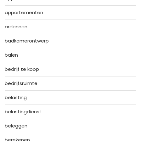
appartementen
ardennen
badkamerontwerp
balen
bedrijf te koop
bedrijfsruimte
belasting
belastingdienst
beleggen
berekenen