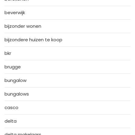
beverwijk
bijzonder wonen
bijzondere huizen te koop
bkr
brugge
bungalow
bungalows
casco
delta
delta makelaars