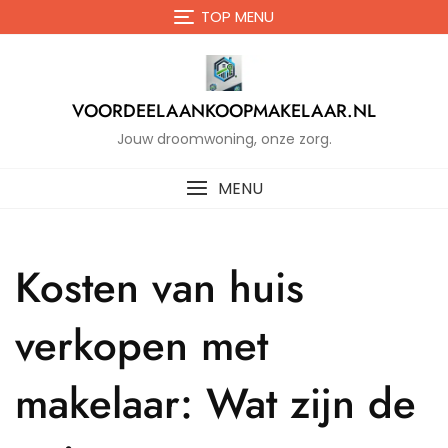
Naar
TOP MENU
de
inhoud
gaan
VOORDEELAANKOOPMAKELAAR.NL
Jouw droomwoning, onze zorg.
MENU
Kosten van huis
verkopen met
makelaar: Wat zijn de