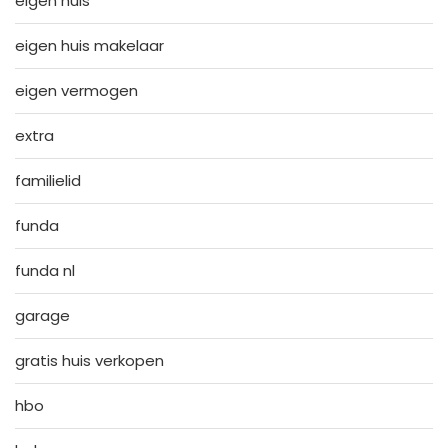
eigen huis
eigen huis makelaar
eigen vermogen
extra
familielid
funda
funda nl
garage
gratis huis verkopen
hbo