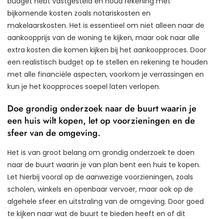
budget hebt vastgesteld en houd rekening met
bijkomende kosten zoals notariskosten en
makelaarskosten. Het is essentieel om niet alleen naar de
aankoopprijs van de woning te kijken, maar ook naar alle
extra kosten die komen kijken bij het aankoopproces. Door
een realistisch budget op te stellen en rekening te houden
met alle financiële aspecten, voorkom je verrassingen en
kun je het koopproces soepel laten verlopen.
Doe grondig onderzoek naar de buurt waarin je
een huis wilt kopen, let op voorzieningen en de
sfeer van de omgeving.
Het is van groot belang om grondig onderzoek te doen
naar de buurt waarin je van plan bent een huis te kopen.
Let hierbij vooral op de aanwezige voorzieningen, zoals
scholen, winkels en openbaar vervoer, maar ook op de
algehele sfeer en uitstraling van de omgeving. Door goed
te kijken naar wat de buurt te bieden heeft en of dit