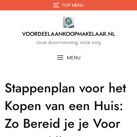
Naar
TOP MENU
de
inhoud
gaan
VOORDEELAANKOOPMAKELAAR.NL
Jouw droomwoning, onze zorg.
MENU
Stappenplan voor het
Kopen van een Huis:
Zo Bereid je je Voor