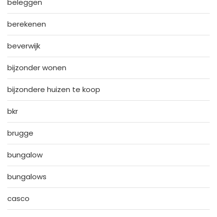
beleggen
berekenen
beverwijk
bijzonder wonen
bijzondere huizen te koop
bkr
brugge
bungalow
bungalows
casco