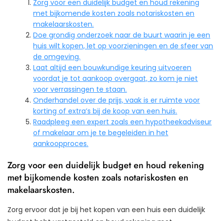
Zorg voor een duidelijk budget en houd rekening
met bijkomende kosten zoals notariskosten en
makelaarskosten.
Doe grondig onderzoek naar de buurt waarin je een
huis wilt kopen, let op voorzieningen en de sfeer van
de omgeving.
Laat altijd een bouwkundige keuring uitvoeren
voordat je tot aankoop overgaat, zo kom je niet
voor verrassingen te staan.
Onderhandel over de prijs, vaak is er ruimte voor
korting of extra’s bij de koop van een huis.
Raadpleeg een expert zoals een hypotheekadviseur
of makelaar om je te begeleiden in het
aankoopproces.
Zorg voor een duidelijk budget en houd rekening
met bijkomende kosten zoals notariskosten en
makelaarskosten.
Zorg ervoor dat je bij het kopen van een huis een duidelijk