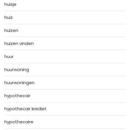
huisje
huiz
huizen
huizen vinden
huur
huurwoning
huurwoningen
hypothecair
hypothecair krediet
hypothecaire