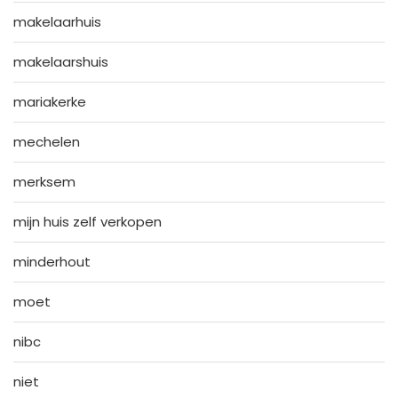
makelaarhuis
makelaarshuis
mariakerke
mechelen
merksem
mijn huis zelf verkopen
minderhout
moet
nibc
niet