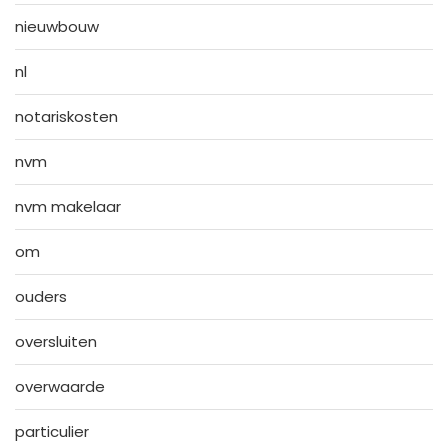
nieuwbouw
nl
notariskosten
nvm
nvm makelaar
om
ouders
oversluiten
overwaarde
particulier