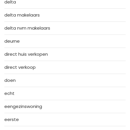
delta
delta makelaars
delta nvm makelaars
deurne
direct huis verkopen
direct verkoop
doen
echt
eengezinswoning
eerste