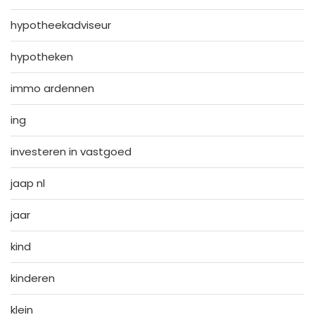
hypotheekadviseur
hypotheken
immo ardennen
ing
investeren in vastgoed
jaap nl
jaar
kind
kinderen
klein