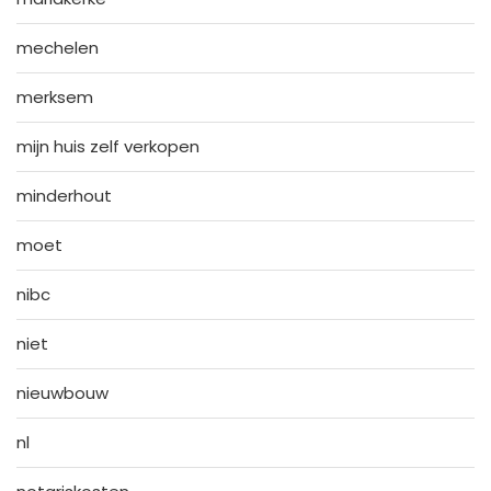
mechelen
merksem
mijn huis zelf verkopen
minderhout
moet
nibc
niet
nieuwbouw
nl