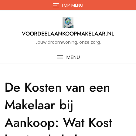
Naar
TOP MENU
de
inhoud
gaan
VOORDEELAANKOOPMAKELAAR.NL
Jouw droomwoning, onze zorg.
MENU
De Kosten van een
Makelaar bij
Aankoop: Wat Kost