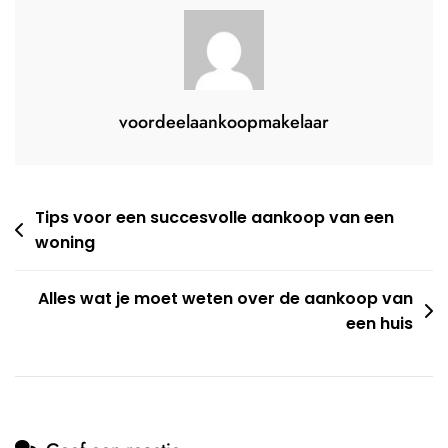
Een
Makelaar?
voordeelaankoopmakelaar
Berichtnavigatie
Tips voor een succesvolle aankoop van een
woning
Alles wat je moet weten over de aankoop van
een huis