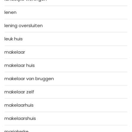
lenen
lening oversluiten
leuk huis
makelaar
makelaar huis
makelaar van bruggen
makelaar zelf
makelaarhuis
makelaarshuis
mariakerke