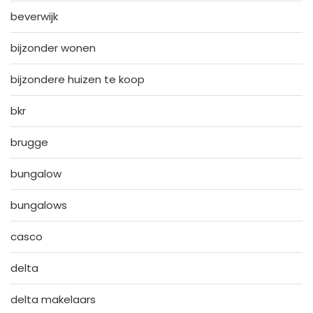
beverwijk
bijzonder wonen
bijzondere huizen te koop
bkr
brugge
bungalow
bungalows
casco
delta
delta makelaars