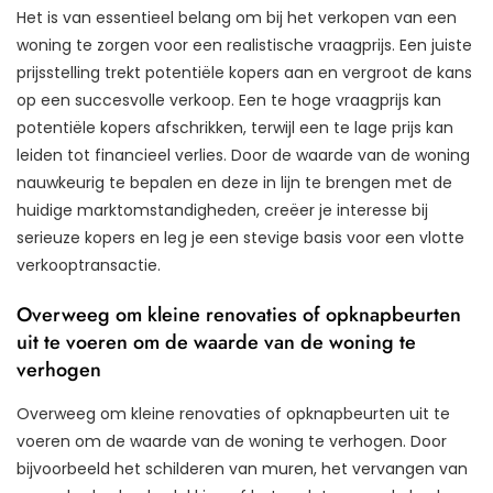
Het is van essentieel belang om bij het verkopen van een
woning te zorgen voor een realistische vraagprijs. Een juiste
prijsstelling trekt potentiële kopers aan en vergroot de kans
op een succesvolle verkoop. Een te hoge vraagprijs kan
potentiële kopers afschrikken, terwijl een te lage prijs kan
leiden tot financieel verlies. Door de waarde van de woning
nauwkeurig te bepalen en deze in lijn te brengen met de
huidige marktomstandigheden, creëer je interesse bij
serieuze kopers en leg je een stevige basis voor een vlotte
verkooptransactie.
Overweeg om kleine renovaties of opknapbeurten
uit te voeren om de waarde van de woning te
verhogen
Overweeg om kleine renovaties of opknapbeurten uit te
voeren om de waarde van de woning te verhogen. Door
bijvoorbeeld het schilderen van muren, het vervangen van