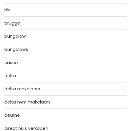
bkr
brugge
bungalow
bungalows
casco
delta
delta makelaars
delta nvm makelaars
deurne
direct huis verkopen