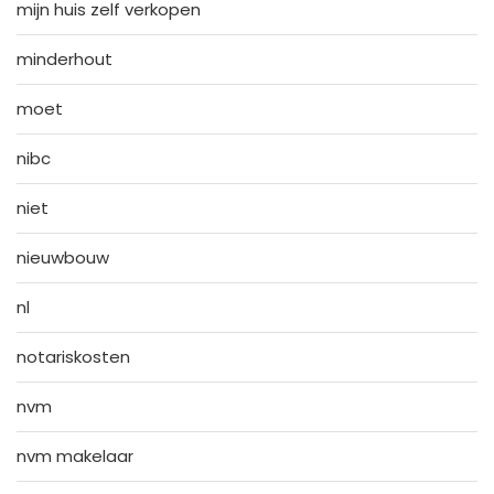
mijn huis zelf verkopen
minderhout
moet
nibc
niet
nieuwbouw
nl
notariskosten
nvm
nvm makelaar