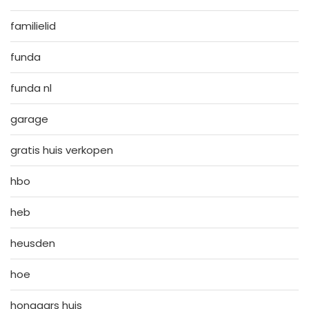
familielid
funda
funda nl
garage
gratis huis verkopen
hbo
heb
heusden
hoe
hongaars huis