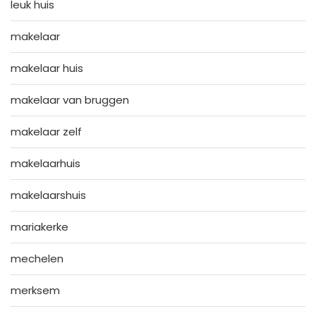
leuk huis
makelaar
makelaar huis
makelaar van bruggen
makelaar zelf
makelaarhuis
makelaarshuis
mariakerke
mechelen
merksem