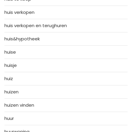
huis verkopen
huis verkopen en terughuren
huis&hypotheek
huise
huisje
huiz
huizen
huizen vinden
huur
huurwoning