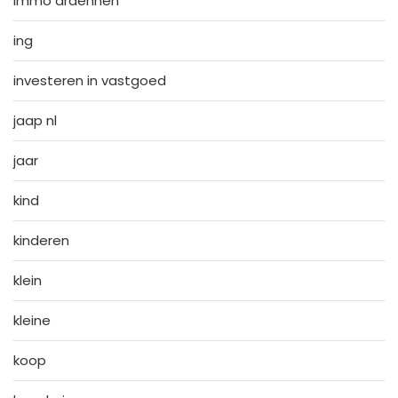
immo ardennen
ing
investeren in vastgoed
jaap nl
jaar
kind
kinderen
klein
kleine
koop