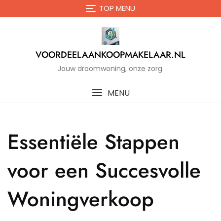
Naar
TOP MENU
de
inhoud
gaan
VOORDEELAANKOOPMAKELAAR.NL
Jouw droomwoning, onze zorg.
MENU
Essentiële Stappen
voor een Succesvolle
Woningverkoop