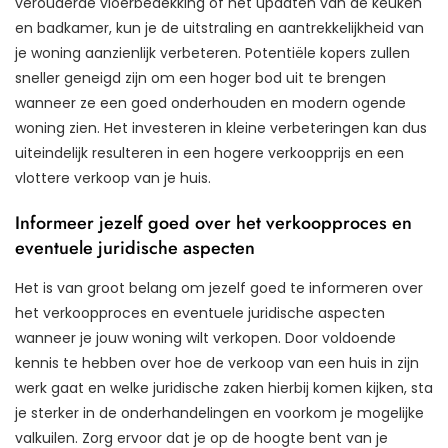
verouderde vloerbedekking of het updaten van de keuken
en badkamer, kun je de uitstraling en aantrekkelijkheid van
je woning aanzienlijk verbeteren. Potentiële kopers zullen
sneller geneigd zijn om een hoger bod uit te brengen
wanneer ze een goed onderhouden en modern ogende
woning zien. Het investeren in kleine verbeteringen kan dus
uiteindelijk resulteren in een hogere verkoopprijs en een
vlottere verkoop van je huis.
Informeer jezelf goed over het verkoopproces en
eventuele juridische aspecten
Het is van groot belang om jezelf goed te informeren over
het verkoopproces en eventuele juridische aspecten
wanneer je jouw woning wilt verkopen. Door voldoende
kennis te hebben over hoe de verkoop van een huis in zijn
werk gaat en welke juridische zaken hierbij komen kijken, sta
je sterker in de onderhandelingen en voorkom je mogelijke
valkuilen. Zorg ervoor dat je op de hoogte bent van je