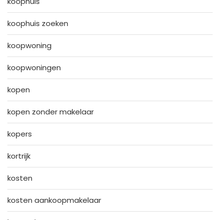
koophuis
koophuis zoeken
koopwoning
koopwoningen
kopen
kopen zonder makelaar
kopers
kortrijk
kosten
kosten aankoopmakelaar