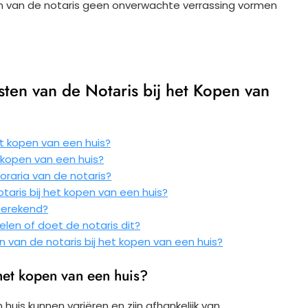
en van de notaris geen onverwachte verrassing vormen
ten van de Notaris bij het Kopen van
et kopen van een huis?
t kopen van een huis?
oraria van de notaris?
taris bij het kopen van een huis?
berekend?
len of doet de notaris dit?
en van de notaris bij het kopen van een huis?
 het kopen van een huis?
huis kunnen variëren en zijn afhankelijk van