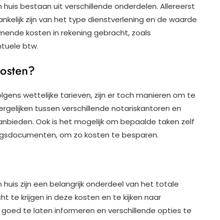
 huis bestaan uit verschillende onderdelen. Allereerst
hankelijk zijn van het type dienstverlening en de waarde
mende kosten in rekening gebracht, zoals
tuele btw.
kosten?
gens wettelijke tarieven, zijn er toch manieren om te
ergelijken tussen verschillende notariskantoren en
aanbieden. Ook is het mogelijk om bepaalde taken zelf
eringsdocumenten, om zo kosten te besparen.
 huis zijn een belangrijk onderdeel van het totale
ht te krijgen in deze kosten en te kijken naar
goed te laten informeren en verschillende opties te