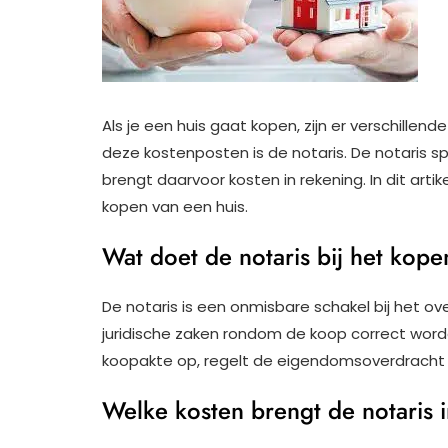
Als je een huis gaat kopen, zijn er verschille
deze kostenposten is de notaris. De notaris spe
brengt daarvoor kosten in rekening. In dit arti
kopen van een huis.
Wat doet de notaris bij het kope
De notaris is een onmisbare schakel bij het ov
juridische zaken rondom de koop correct word
koopakte op, regelt de eigendomsoverdracht en
Welke kosten brengt de notaris 