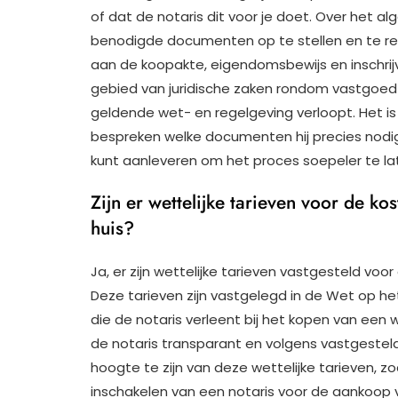
of dat de notaris dit voor je doet. Over het a
benodigde documenten op te stellen en te reg
aan de koopakte, eigendomsbewijs en inschrijvi
gebied van juridische zaken rondom vastgoedt
geldende wet- en regelgeving verloopt. Het is
bespreken welke documenten hij precies nodig 
kunt aanleveren om het proces soepeler te la
Zijn er wettelijke tarieven voor de ko
huis?
Ja, er zijn wettelijke tarieven vastgesteld voo
Deze tarieven zijn vastgelegd in de Wet op he
die de notaris verleent bij het kopen van een 
de notaris transparant en volgens vastgesteld
hoogte te zijn van deze wettelijke tarieven, z
inschakelen van een notaris voor de aankoop v