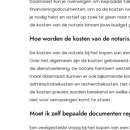
Daarnaast kun je overwegen om bepaalde taken
financieringsdocumenten, om zo de kosten te ve
je nodig hebt en actief op zoek te gaan naar 
de kosten van de notaris binnen jouw budget 
Hoe worden de kosten van de notari
De kosten van de notaris bij het kopen van ee
Over het algemeen zijn de kosten gebaseerd 
de dienstverlening. De notaris hanteert wette
maar daarnaast kunnen er ook bijkomende kos
administratiekosten en recherchekosten. Het is
de kosten precies worden berekend en welke ex
niet voor verrassingen komt te staan.
Moet ik zelf bepaalde documenten reg
Een veelgestelde vraag bij het kopen van een