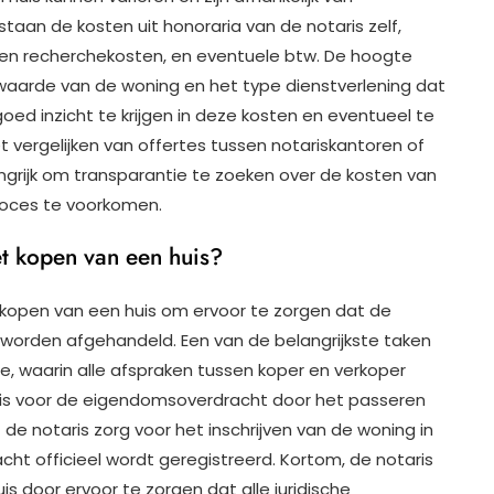
taan de kosten uit honoraria van de notaris zelf,
 en recherchekosten, en eventuele btw. De hoogte
waarde van de woning en het type dienstverlening dat
goed inzicht te krijgen in deze kosten en eventueel te
t vergelijken van offertes tussen notariskantoren of
ngrijk om transparantie te zoeken over de kosten van
roces te voorkomen.
het kopen van een huis?
et kopen van een huis om ervoor te zorgen dat de
 worden afgehandeld. Een van de belangrijkste taken
e, waarin alle afspraken tussen koper en verkoper
is voor de eigendomsoverdracht door het passeren
 de notaris zorg voor het inschrijven van de woning in
t officieel wordt geregistreerd. Kortom, de notaris
uis door ervoor te zorgen dat alle juridische