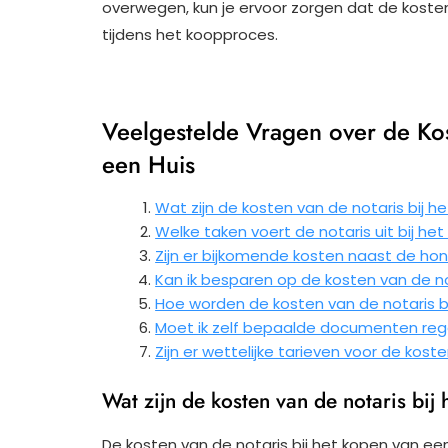
overwegen, kun je ervoor zorgen dat de kost
tijdens het koopproces.
Veelgestelde Vragen over de Kos
een Huis
Wat zijn de kosten van de notaris bij h
Welke taken voert de notaris uit bij he
Zijn er bijkomende kosten naast de hon
Kan ik besparen op de kosten van de no
Hoe worden de kosten van de notaris 
Moet ik zelf bepaalde documenten rege
Zijn er wettelijke tarieven voor de kost
Wat zijn de kosten van de notaris bij
De kosten van de notaris bij het kopen van een 