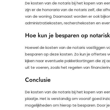
De kosten van de notaris bij het kopen van een
zijn er de honoraria van de notaris zelf, die af
van de woning. Daarnaast worden er ook bijko
administratiekosten, recherchekosten en even
Hoe kun je besparen op notaris
Hoewel de kosten van de notaris vastliggen vol
besparen op deze kosten. Zo kun je offertes v
kijken naar eventuele pakketkortingen die zij 
uit te voeren, zoals het regelen van financi
Conclusie
De kosten van de notaris bij het kopen van een
plaatje. Het is verstandig om vooraf goed inzic
mogelijkheden om hierop te besparen. Door je 