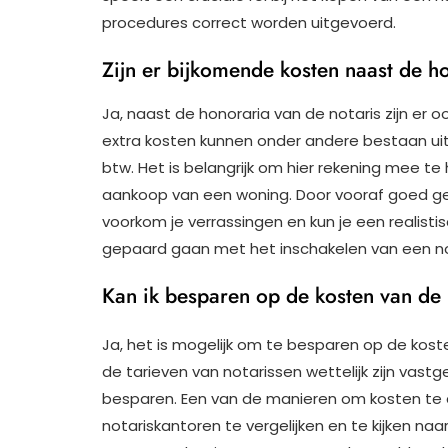
procedures correct worden uitgevoerd.
Zijn er bijkomende kosten naast de h
Ja, naast de honoraria van de notaris zijn er 
extra kosten kunnen onder andere bestaan ui
btw. Het is belangrijk om hier rekening mee te
aankoop van een woning. Door vooraf goed geï
voorkom je verrassingen en kun je een realist
gepaard gaan met het inschakelen van een not
Kan ik besparen op de kosten van de 
Ja, het is mogelijk om te besparen op de kost
de tarieven van notarissen wettelijk zijn vastg
besparen. Een van de manieren om kosten te dr
notariskantoren te vergelijken en te kijken na