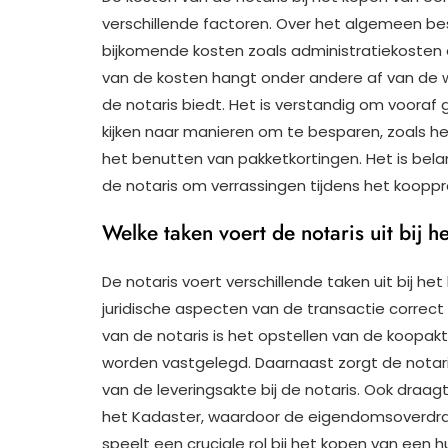
verschillende factoren. Over het algemeen bes
bijkomende kosten zoals administratiekosten
van de kosten hangt onder andere af van de 
de notaris biedt. Het is verstandig om vooraf 
kijken naar manieren om te besparen, zoals he
het benutten van pakketkortingen. Het is bela
de notaris om verrassingen tijdens het koopp
Welke taken voert de notaris uit bij 
De notaris voert verschillende taken uit bij h
juridische aspecten van de transactie correct
van de notaris is het opstellen van de koopakt
worden vastgelegd. Daarnaast zorgt de notar
van de leveringsakte bij de notaris. Ook draagt
het Kadaster, waardoor de eigendomsoverdrach
speelt een cruciale rol bij het kopen van een h