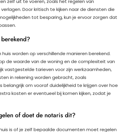
 zelf uit te voeren, zoals het regelen van
rlagen. Door kritisch te kijken naar de diensten die
mogelijkheden tot besparing, kun je ervoor zorgen dat
passen.
s berekend?
n huis worden op verschillende manieren berekend.
op de waarde van de woning en de complexiteit van
lijk vastgestelde tarieven voor zijn werkzaamheden,
ten in rekening worden gebracht, zoals
 belangrijk om vooraf duidelijkheid te krijgen over hoe
tra kosten er eventueel bij komen kijken, zodat je
elen of doet de notaris dit?
 huis is of je zelf bepaalde documenten moet regelen