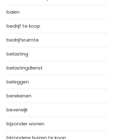
balen
bedrijf te koop
bedrijfsruimte
belasting
belastingdienst
beleggen
berekenen
beverwijk
bijzonder wonen
bijzondere huizen te koop