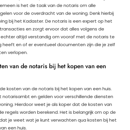
lgemeen is het de taak van de notaris om alle
elen voor de overdracht van de woning. Denk hierbij
ng bij het Kadaster. De notaris is een expert op het
ransacties en zorgt ervoor dat alles volgens de
 echter altijd verstandig om vooraf met de notaris te
heeft en of er eventueel documenten zijn die je zelf
ten verlopen.
sten van de notaris bij het kopen van een
r de kosten van de notaris bij het kopen van een huis.
t notarisambt en gelden voor verschillende diensten
woning. Hierdoor weet je als koper dat de kosten van
e regels worden berekend. Het is belangrijk om op de
odat je weet wat je kunt verwachten qua kosten bij het
an een huis.