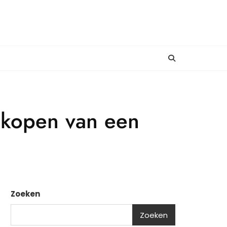
t kopen van een
Zoeken
Zoeken