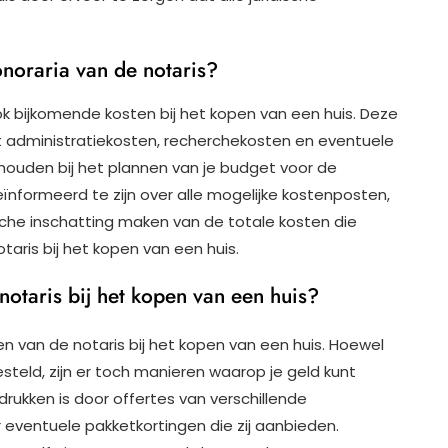
onoraria van de notaris?
ook bijkomende kosten bij het kopen van een huis. Deze
t administratiekosten, recherchekosten en eventuele
 houden bij het plannen van je budget voor de
nformeerd te zijn over alle mogelijke kostenposten,
ische inschatting maken van de totale kosten die
aris bij het kopen van een huis.
notaris bij het kopen van een huis?
en van de notaris bij het kopen van een huis. Hoewel
esteld, zijn er toch manieren waarop je geld kunt
ukken is door offertes van verschillende
ar eventuele pakketkortingen die zij aanbieden.