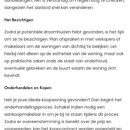
aanbiedingen. Het is verstandig om regelmatig te checken,
aangezien het aanbod snel kan veranderen.
Het Bezichtigen
Zodra je potentiële droomhuizen hebt gevonden, is het tijd
om ze te bezichtigen. Plan afspraken in met verkopers of
makelaars om de woningen van dichtbij te bekijken. Let
hierbij niet alleen op de esthetiek van de woning, maar ook
op praktische zaken zoals de staat van onderhoud,
eventuele gebreken en de buurt waarin de woning zich
bevindt.
Onderhandelen en Kopen
Heb je jouw ideale koopwoning gevonden? Dan begint het
onderhandelingsproces. Schakel indien nodig een
aankoopmakelaar in om je bij te staan tijdens dit proces.
Zodra er overeenstemming is bereikt over de prijs en
voorwaarden, kan het koopcontract worden opgesteld en