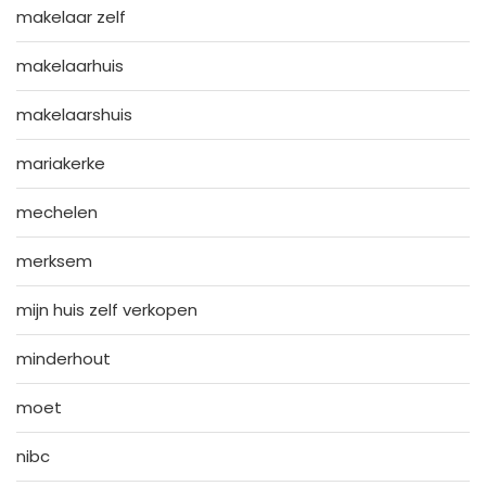
makelaar zelf
makelaarhuis
makelaarshuis
mariakerke
mechelen
merksem
mijn huis zelf verkopen
minderhout
moet
nibc