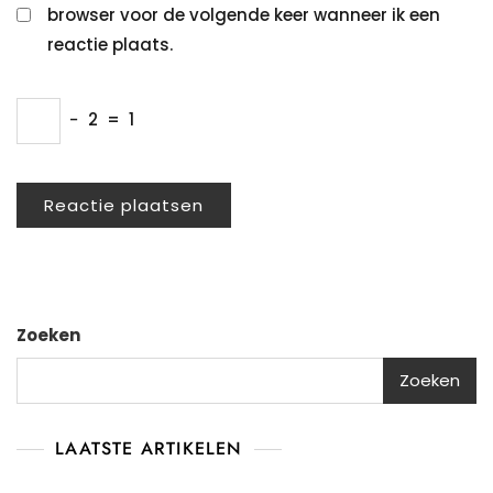
browser voor de volgende keer wanneer ik een
reactie plaats.
−
2
=
1
Zoeken
Zoeken
LAATSTE ARTIKELEN