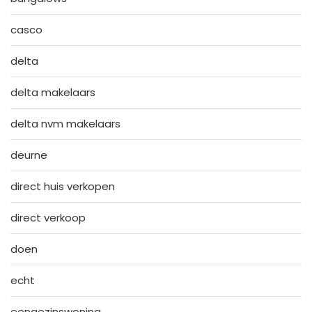
casco
delta
delta makelaars
delta nvm makelaars
deurne
direct huis verkopen
direct verkoop
doen
echt
eengezinswoning