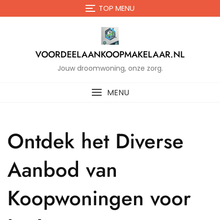
Naar
TOP MENU
de
inhoud
gaan
VOORDEELAANKOOPMAKELAAR.NL
Jouw droomwoning, onze zorg.
MENU
Ontdek het Diverse
Aanbod van
Koopwoningen voor