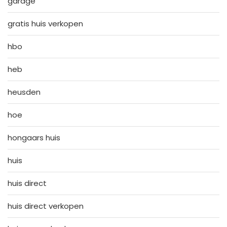
garage
gratis huis verkopen
hbo
heb
heusden
hoe
hongaars huis
huis
huis direct
huis direct verkopen