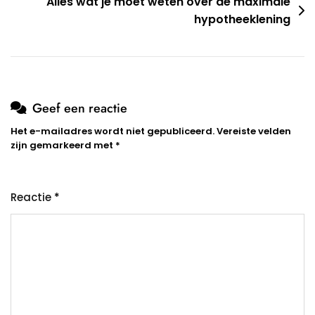
Alles wat je moet weten over de maximale
hypotheeklening
Geef een reactie
Het e-mailadres wordt niet gepubliceerd.
Vereiste velden
zijn gemarkeerd met
*
Reactie
*