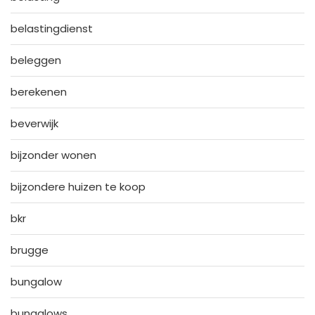
belastingdienst
beleggen
berekenen
beverwijk
bijzonder wonen
bijzondere huizen te koop
bkr
brugge
bungalow
bungalows