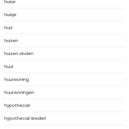
huise
huisje
huiz
huizen
huizen vinden
huur
huurwoning
huurwoningen
hypothecair
hypothecair krediet