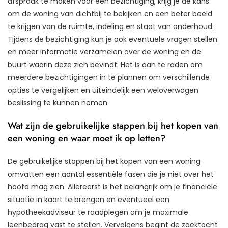
afspraak te maken voor een bezichtiging, krijg je de kans
om de woning van dichtbij te bekijken en een beter beeld
te krijgen van de ruimte, indeling en staat van onderhoud.
Tijdens de bezichtiging kun je ook eventuele vragen stellen
en meer informatie verzamelen over de woning en de
buurt waarin deze zich bevindt. Het is aan te raden om
meerdere bezichtigingen in te plannen om verschillende
opties te vergelijken en uiteindelijk een weloverwogen
beslissing te kunnen nemen.
Wat zijn de gebruikelijke stappen bij het kopen van
een woning en waar moet ik op letten?
De gebruikelijke stappen bij het kopen van een woning
omvatten een aantal essentiële fasen die je niet over het
hoofd mag zien. Allereerst is het belangrijk om je financiële
situatie in kaart te brengen en eventueel een
hypotheekadviseur te raadplegen om je maximale
leenbedrag vast te stellen. Vervolgens begint de zoektocht