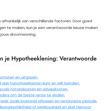
afhankelijk van verschillende factoren. Door goed
ingen te maken, kun je een verantwoorde keuze maken
r jouw droomwoning.
an je Hypotheeklening: Verantwoorde
komsten en uitgaven.
aan hypotheeklasten kunt en wilt betalen.
oals notariskosten en advieskosten.
ieders om de beste rente te vinden.
eek, zoals boetevrij aflossen en rentevaste periode.
dsongeschiktheid of werkloosheid en sluit hiervoor