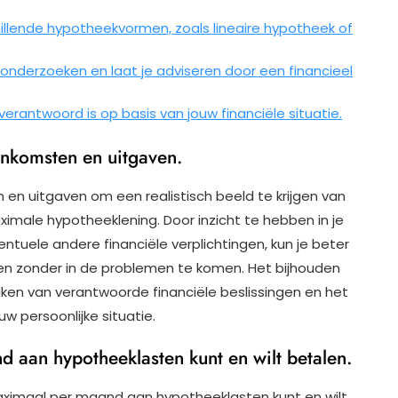
illende hypotheekvormen, zoals lineaire hypotheek of
onderzoeken en laat je adviseren door een financieel
verantwoord is op basis van jouw financiële situatie.
inkomsten en uitgaven.
 en uitgaven om een realistisch beeld te krijgen van
imale hypotheeklening. Door inzicht te hebben in je
ventuele andere financiële verplichtingen, kun je beter
en zonder in de problemen te komen. Het bijhouden
ken van verantwoorde financiële beslissingen en het
w persoonlijke situatie.
 aan hypotheeklasten kunt en wilt betalen.
aximaal per maand aan hypotheeklasten kunt en wilt