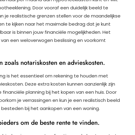
otheeklening. Door vooraf een duidelijk beeld te
un je realistische grenzen stellen voor de maandelijkse
een te kijken naar het maximale bedrag dat je kunt
aar is binnen jouw financiële mogelijkheden. Het
en van een weloverwogen beslissing en voorkomt
 zoals notariskosten en advieskosten.
ing is het essentieel om rekening te houden met
eskosten. Deze extra kosten kunnen aanzienlijk zijn
inanciële planning bij het kopen van een huis. Door
rkom je verrassingen en kun je een realistisch beeld
n besteden bij het aankopen van een woning.
bieders om de beste rente te vinden.