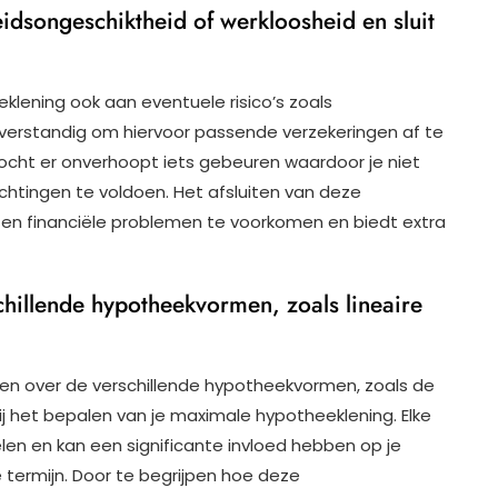
eidsongeschiktheid of werkloosheid en sluit
klening ook aan eventuele risico’s zoals
 verstandig om hiervoor passende verzekeringen af te
mocht er onverhoopt iets gebeuren waardoor je niet
chtingen te voldoen. Het afsluiten van deze
en financiële problemen te voorkomen en biedt extra
chillende hypotheekvormen, zoals lineaire
ren over de verschillende hypotheekvormen, zoals de
ij het bepalen van je maximale hypotheeklening. Elke
en en kan een significante invloed hebben op je
 termijn. Door te begrijpen hoe deze