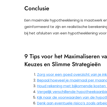
Conclusie
Een maximale hypotheeklening is maatwerk en 
geïnformeerd te zijn en realistische bereken
bij het afsluiten van een hypotheeklening voo
9 Tips voor het Maximaliseren v
Keuzes en Slimme Strategieën
Zorg voor een goed overzicht van je in
Bepaal hoeveel je maximaal per maand 
Houd rekening met bijkomende kosten z
Vergelijk verschillende hypotheekaanb
Kijk naar de voorwaarden van de hypoth
Denk aan eventuele risico’s zoals arbei