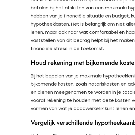
betalen bij het afsluiten van een maximale hyp
hebben van je financiële situatie en budget, k
hypotheeklasten. Het is belangrijk om niet all
lenen, maar ook naar wat comfortabel en haalb
vaststellen van dit bedrag helpt bij het mak
financiële stress in de toekomst.
Houd rekening met bijkomende kosten
Bij het bepalen van je maximale hypotheeklen
bijkomende kosten, zoals notariskosten en advi
en dienen meegenomen te worden in je totale f
vooraf rekening te houden met deze kosten voo
vormen van wat je daadwerkelijk kunt lenen e
Vergelijk verschillende hypotheekaan