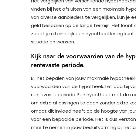
Het vergelijken van verschillende hypotheekaa
vinden bij het afsluiten van een maximale hy
van diverse aanbieders te vergelijken, kun je
geld besparen op de lange termijn. Het loont o
zodat je uiteindelijk een hypotheeklening kunt a
situatie en wensen.
Kijk naar de voorwaarden van de hypo
rentevaste periode.
Bij het bepalen van jouw maximale hypotheekle
voorwaarden van de hypotheek. Let daarbij voo
rentevaste periode. Een hypotheek met de mogel
om extra aflossingen te doen zonder extra kos
omdat dit invloed heeft op de hoogte van jouw
voor een bepaalde periode. Het is dus vers
mee te nemen in jouw besluitvorming bij het a