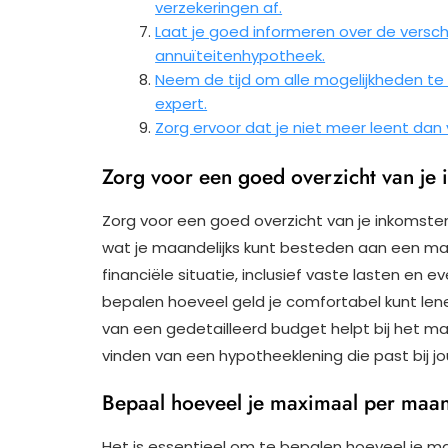
verzekeringen af.
Laat je goed informeren over de versch
annuïteitenhypotheek.
Neem de tijd om alle mogelijkheden te 
expert.
Zorg ervoor dat je niet meer leent dan 
Zorg voor een goed overzicht van je 
Zorg voor een goed overzicht van je inkomsten
wat je maandelijks kunt besteden aan een max
financiële situatie, inclusief vaste lasten en e
bepalen hoeveel geld je comfortabel kunt len
van een gedetailleerd budget helpt bij het ma
vinden van een hypotheeklening die past bij jou
Bepaal hoeveel je maximaal per maand
Het is essentieel om te bepalen hoeveel je m