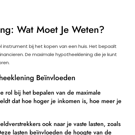
ing: Wat Moet Je Weten?
el instrument bij het kopen van een huis. Het bepaalt
inancieren. De maximale hypotheeklening die je kunt
oren.
heeklening Beïnvloeden
e rol bij het bepalen van de maximale
ldt dat hoe hoger je inkomen is, hoe meer je
eldverstrekkers ook naar je vaste lasten, zoals
 Deze lasten beïnvloeden de hoogte van de