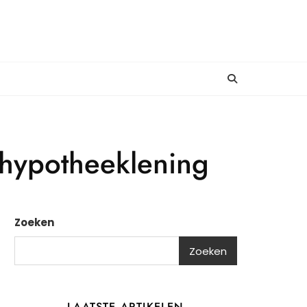
 hypotheeklening
Zoeken
Zoeken
LAATSTE ARTIKELEN