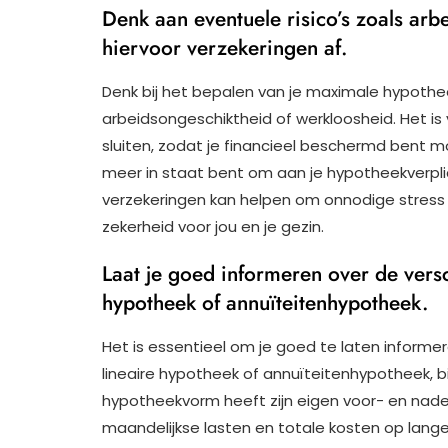
Denk aan eventuele risico’s zoals arb
hiervoor verzekeringen af.
Denk bij het bepalen van je maximale hypothee
arbeidsongeschiktheid of werkloosheid. Het is
sluiten, zodat je financieel beschermd bent 
meer in staat bent om aan je hypotheekverpli
verzekeringen kan helpen om onnodige stress 
zekerheid voor jou en je gezin.
Laat je goed informeren over de vers
hypotheek of annuïteitenhypotheek.
Het is essentieel om je goed te laten informe
lineaire hypotheek of annuïteitenhypotheek, b
hypotheekvorm heeft zijn eigen voor- en nadel
maandelijkse lasten en totale kosten op lange