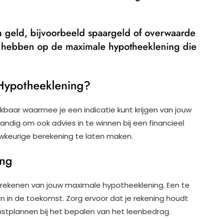
 geld, bijvoorbeeld spaargeld of overwaarde
 hebben op de maximale hypotheeklening die
Hypotheeklening?
hikbaar waarmee je een indicatie kunt krijgen van jouw
andig om ook advies in te winnen bij een financieel
wkeurige berekening te laten maken.
ing
t berekenen van jouw maximale hypotheeklening. Een te
en in de toekomst. Zorg ervoor dat je rekening houdt
tplannen bij het bepalen van het leenbedrag.