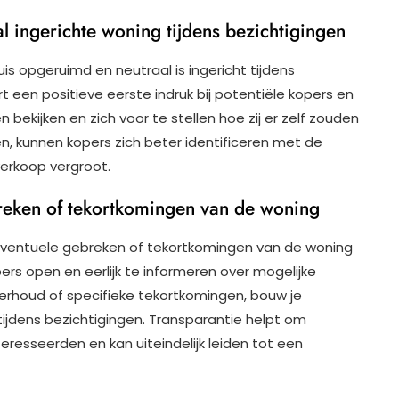
 ingerichte woning tijdens bezichtigingen
is opgeruimd en neutraal is ingericht tijdens
 een positieve eerste indruk bij potentiële kopers en
bekijken en zich voor te stellen hoe zij er zelf zouden
en, kunnen kopers zich beter identificeren met de
erkoop vergroot.
reken of tekortkomingen van de woning
r eventuele gebreken of tekortkomingen van de woning
pers open en eerlijk te informeren over mogelijke
derhoud of specifieke tekortkomingen, bouw je
tijdens bezichtigingen. Transparantie helpt om
teresseerden en kan uiteindelijk leiden tot een