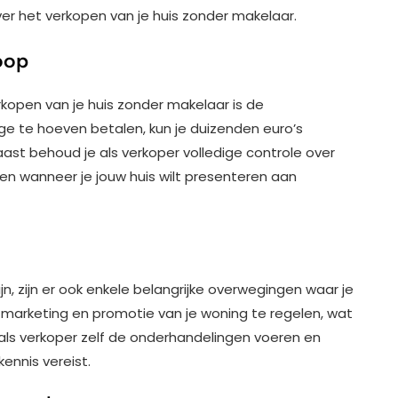
er het verkopen van je huis zonder makelaar.
oop
rkopen van je huis zonder makelaar is de
e te hoeven betalen, kun je duizenden euro’s
ast behoud je als verkoper volledige controle over
en wanneer je jouw huis wilt presenteren aan
ijn, zijn er ook enkele belangrijke overwegingen waar je
 marketing en promotie van je woning te regelen, wat
als verkoper zelf de onderhandelingen voeren en
ennis vereist.