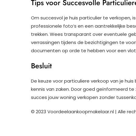
Tips voor Succesvolle Particulie
Om succesvol je huis particulier te verkopen, i
professionele foto’s en een aantrekkelijke bes
trekken. Wees transparant over eventuele ge
verrassingen tijdens de bezichtigingen te voor
documenten op orde te hebben voor een vlott
Besluit
De keuze voor particuliere verkoop van je huis
kennis van zaken. Door goed geïnformeerd te z
succes jouw woning verkopen zonder tussenk
© 2023 Voordeelaankoopmakelaar.nl | Alle re