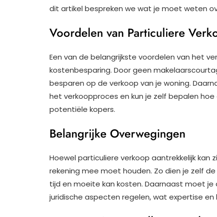
dit artikel bespreken we wat je moet weten ov
Voordelen van Particuliere Verk
Een van de belangrijkste voordelen van het ve
kostenbesparing. Door geen makelaarscourtag
besparen op de verkoop van je woning. Daarna
het verkoopproces en kun je zelf bepalen hoe 
potentiële kopers.
Belangrijke Overwegingen
Hoewel particuliere verkoop aantrekkelijk kan z
rekening mee moet houden. Zo dien je zelf de
tijd en moeite kan kosten. Daarnaast moet je 
juridische aspecten regelen, wat expertise en k