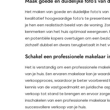
Maak goede en duidelijke foto’s van 
Het maken van goede en duidelijke foto’s van d
kwalitatief hoogwaardige foto’s te presentere
je hen een realistisch beeld van de woning. Zo
kenmerken van het huis optimaal weergeven. M
en potentiële kopers overtuigen om een bezicht
zichzelf dubbel en dwars terugbetaalt in het 
Schakel een professionele makelaar i
Het is verstandig om een professionele makelaa
van je huis. Een ervaren makelaar kan je waard
verkoopproces, waardoor je beter voorbereid b
kennis van de vastgoedmarkt en juridische as
verkoop tot stand te brengen en ervoor zorgen
inschakelen van een professionele makelaar kan
succesvollere verkoop van je huis.