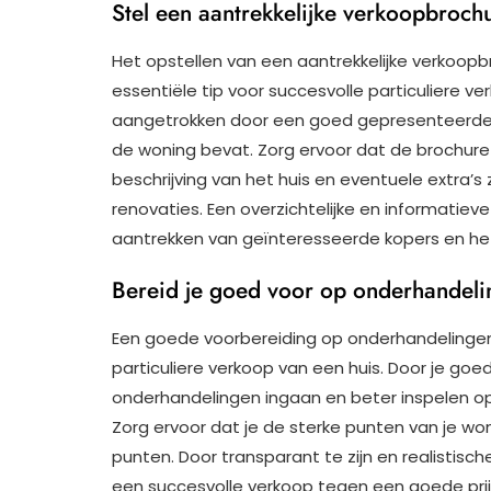
Stel een aantrekkelijke verkoopbrochu
Het opstellen van een aantrekkelijke verkoopbr
essentiële tip voor succesvolle particuliere ve
aangetrokken door een goed gepresenteerde b
de woning bevat. Zorg ervoor dat de brochure 
beschrijving van het huis en eventuele extra’s
renovaties. Een overzichtelijke en informatiev
aantrekken van geïnteresseerde kopers en het
Bereid je goed voor op onderhandeli
Een goede voorbereiding op onderhandelingen 
particuliere verkoop van een huis. Door je goed
onderhandelingen ingaan en beter inspelen o
Zorg ervoor dat je de sterke punten van je w
punten. Door transparant te zijn en realistis
een succesvolle verkoop tegen een goede prij