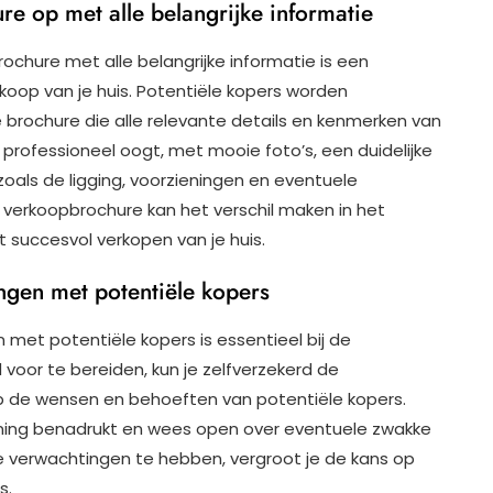
re op met alle belangrijke informatie
ochure met alle belangrijke informatie is een
rkoop van je huis. Potentiële kopers worden
rochure die alle relevante details en kenmerken van
professioneel oogt, met mooie foto’s, een duidelijke
 zoals de ligging, voorzieningen en eventuele
e verkoopbrochure kan het verschil maken in het
 succesvol verkopen van je huis.
ngen met potentiële kopers
met potentiële kopers is essentieel bij de
 voor te bereiden, kun je zelfverzekerd de
p de wensen en behoeften van potentiële kopers.
oning benadrukt en wees open over eventuele zwakke
che verwachtingen te hebben, vergroot je de kans op
s.