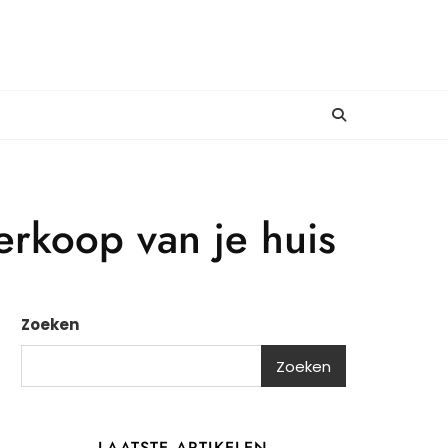
verkoop van je huis
Zoeken
Zoeken
LAATSTE ARTIKELEN