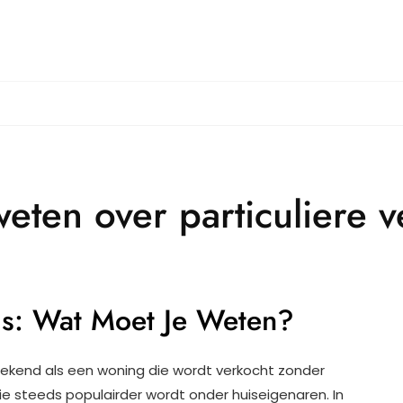
weten over particuliere 
is: Wat Moet Je Weten?
 bekend als een woning die wordt verkocht zonder
e steeds populairder wordt onder huiseigenaren. In