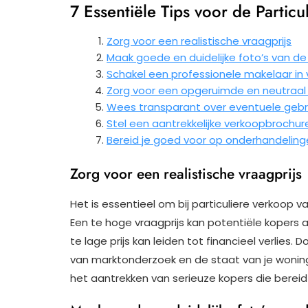
7 Essentiële Tips voor de Partic
Zorg voor een realistische vraagprijs
Maak goede en duidelijke foto’s van d
Schakel een professionele makelaar in 
Zorg voor een opgeruimde en neutraal 
Wees transparant over eventuele gebr
Stel een aantrekkelijke verkoopbrochure
Bereid je goed voor op onderhandeling
Zorg voor een realistische vraagprijs
Het is essentieel om bij particuliere verkoop v
Een te hoge vraagprijs kan potentiële kopers a
te lage prijs kan leiden tot financieel verlies. 
van marktonderzoek en de staat van je woning
het aantrekken van serieuze kopers die bereid z