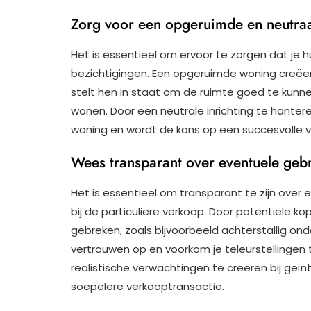
Zorg voor een opgeruimde en neutraal
Het is essentieel om ervoor te zorgen dat je hu
bezichtigingen. Een opgeruimde woning creëert
stelt hen in staat om de ruimte goed te kunnen 
wonen. Door een neutrale inrichting te hanter
woning en wordt de kans op een succesvolle v
Wees transparant over eventuele geb
Het is essentieel om transparant te zijn ove
bij de particuliere verkoop. Door potentiële ko
gebreken, zoals bijvoorbeeld achterstallig on
vertrouwen op en voorkom je teleurstellingen 
realistische verwachtingen te creëren bij geïn
soepelere verkooptransactie.