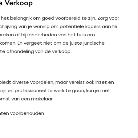
re Verkoop
s het belangrijk om goed voorbereid te zijn. Zorg voor
chrijving van je woning om potentiële kopers aan te
breken of bijzonderheden van het huis om
komen. En vergeet niet om de juiste juridische
e afhandeling van de verkoop.
 biedt diverse voordelen, maar vereist ook inzet en
ijn en professioneel te werk te gaan, kun je met
omst van een makelaar.
chten voorbehouden