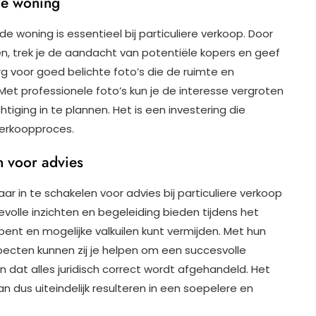
de woning
e woning is essentieel bij particuliere verkoop. Door
n, trek je de aandacht van potentiële kopers en geef
rg voor goed belichte foto’s die de ruimte en
et professionele foto’s kun je de interesse vergroten
iging in te plannen. Het is een investering die
verkoopproces.
n voor advies
r in te schakelen voor advies bij particuliere verkoop
evolle inzichten en begeleiding bieden tijdens het
ent en mogelijke valkuilen kunt vermijden. Met hun
pecten kunnen zij je helpen om een succesvolle
 dat alles juridisch correct wordt afgehandeld. Het
 dus uiteindelijk resulteren in een soepelere en