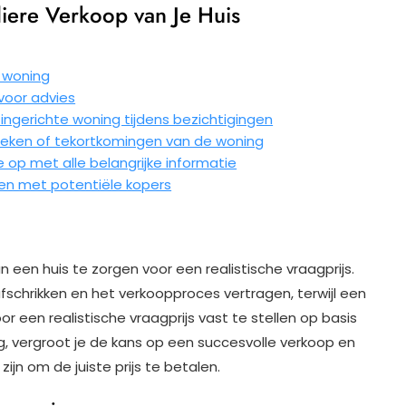
uliere Verkoop van Je Huis
e woning
voor advies
ingerichte woning tijdens bezichtigingen
eken of tekortkomingen van de woning
 op met alle belangrijke informatie
en met potentiële kopers
an een huis te zorgen voor een realistische vraagprijs.
fschrikken en het verkoopproces vertragen, terwijl een
Door een realistische vraagprijs vast te stellen op basis
, vergroot je de kans op een succesvolle verkoop en
ijn om de juiste prijs te betalen.