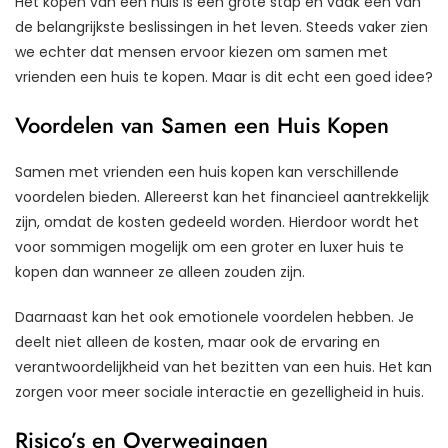
Het kopen van een huis is een grote stap en vaak een van
de belangrijkste beslissingen in het leven. Steeds vaker zien
we echter dat mensen ervoor kiezen om samen met
vrienden een huis te kopen. Maar is dit echt een goed idee?
Voordelen van Samen een Huis Kopen
Samen met vrienden een huis kopen kan verschillende
voordelen bieden. Allereerst kan het financieel aantrekkelijk
zijn, omdat de kosten gedeeld worden. Hierdoor wordt het
voor sommigen mogelijk om een groter en luxer huis te
kopen dan wanneer ze alleen zouden zijn.
Daarnaast kan het ook emotionele voordelen hebben. Je
deelt niet alleen de kosten, maar ook de ervaring en
verantwoordelijkheid van het bezitten van een huis. Het kan
zorgen voor meer sociale interactie en gezelligheid in huis.
Risico’s en Overwegingen