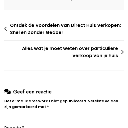
Berichtnavigatie
Ontdek de Voordelen van Direct Huis Verkopen:
Snel en Zonder Gedoe!
Alles wat je moet weten over particuliere
verkoop van je huis
Geef een reactie
Het e-mailadres wordt niet gepubliceerd.
Vereiste velden
zijn gemarkeerd met
*
Reactie
*