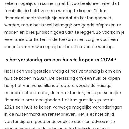
zeker mogelijk om samen met bijvoorbeeld een vriend of
familielid de helft van een woning te kopen. Dit kan
financieel aantrekkelijk zijn omdat de kosten gedeeld
worden, maar het is wel belangrijk om goede afspraken te
maken en alles juridisch goed vast te leggen. Zo voorkom je
eventuele conflicten in de toekomst en zorg je voor een
soepele samenwerking bij het bezitten van de woning.
Is het verstandig om een huis te kopen in 2024?
Het is een veelgestelde vraag of het verstandig is om een
huis te kopen in 2024. De beslissing om een huis te kopen
hangt af van verschillende factoren, zoals de huidige
economische situatie, de rentestanden, en je persoonlijke
financiële omstandigheden. Het kan gunstig zijn om in
2024 een huis te kopen vanwege mogelijke veranderingen
in de huizenmarkt en rentetarieven. Het is echter altijd
verstandig om goed onderzoek te doen en advies in te
winnen voordat je deze belangrijke beslissing neemt.