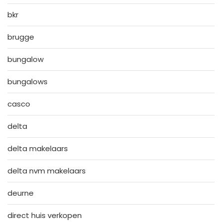
bkr
brugge
bungalow
bungalows
casco
delta
delta makelaars
delta nvm makelaars
deurne
direct huis verkopen