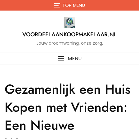
Naar
TOP MENU
de
inhoud
gaan
VOORDEELAANKOOPMAKELAAR.NL
Jouw droomwoning, onze zorg.
MENU
Gezamenlijk een Huis
Kopen met Vrienden:
Een Nieuwe