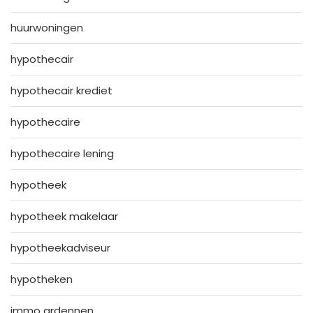
huurwoningen
hypothecair
hypothecair krediet
hypothecaire
hypothecaire lening
hypotheek
hypotheek makelaar
hypotheekadviseur
hypotheken
immo ardennen