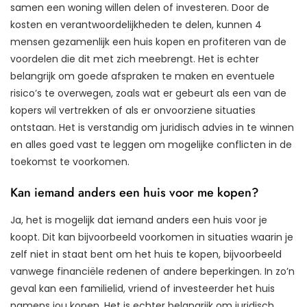
samen een woning willen delen of investeren. Door de
kosten en verantwoordelijkheden te delen, kunnen 4
mensen gezamenlijk een huis kopen en profiteren van de
voordelen die dit met zich meebrengt. Het is echter
belangrijk om goede afspraken te maken en eventuele
risico’s te overwegen, zoals wat er gebeurt als een van de
kopers wil vertrekken of als er onvoorziene situaties
ontstaan. Het is verstandig om juridisch advies in te winnen
en alles goed vast te leggen om mogelijke conflicten in de
toekomst te voorkomen.
Kan iemand anders een huis voor me kopen?
Ja, het is mogelijk dat iemand anders een huis voor je
koopt. Dit kan bijvoorbeeld voorkomen in situaties waarin je
zelf niet in staat bent om het huis te kopen, bijvoorbeeld
vanwege financiële redenen of andere beperkingen. In zo’n
geval kan een familielid, vriend of investeerder het huis
namens jou kopen. Het is echter belangrijk om juridisch