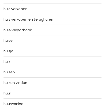
huis verkopen
huis verkopen en terughuren
huis&hypotheek
huise
huisje
huiz
huizen
huizen vinden
huur
huurwoning