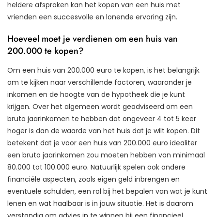
heldere afspraken kan het kopen van een huis met
vrienden een succesvolle en lonende ervaring zijn.
Hoeveel moet je verdienen om een huis van
200.000 te kopen?
Om een huis van 200.000 euro te kopen, is het belangrijk
om te kijken naar verschillende factoren, waaronder je
inkomen en de hoogte van de hypotheek die je kunt
krijgen. Over het algemeen wordt geadviseerd om een
bruto jaarinkomen te hebben dat ongeveer 4 tot 5 keer
hoger is dan de waarde van het huis dat je wilt kopen. Dit
betekent dat je voor een huis van 200.000 euro idealiter
een bruto jaarinkomen zou moeten hebben van minimaal
80.000 tot 100.000 euro. Natuurlijk spelen ook andere
financiële aspecten, zoals eigen geld inbrengen en
eventuele schulden, een rol bij het bepalen van wat je kunt
lenen en wat haalbaar is in jouw situatie. Het is daarom
verstandig om advies in te winnen bij een financieel