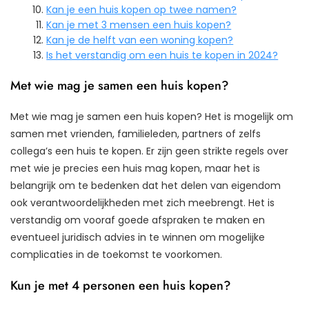
Kan je een huis kopen op twee namen?
Kan je met 3 mensen een huis kopen?
Kan je de helft van een woning kopen?
Is het verstandig om een huis te kopen in 2024?
Met wie mag je samen een huis kopen?
Met wie mag je samen een huis kopen? Het is mogelijk om
samen met vrienden, familieleden, partners of zelfs
collega’s een huis te kopen. Er zijn geen strikte regels over
met wie je precies een huis mag kopen, maar het is
belangrijk om te bedenken dat het delen van eigendom
ook verantwoordelijkheden met zich meebrengt. Het is
verstandig om vooraf goede afspraken te maken en
eventueel juridisch advies in te winnen om mogelijke
complicaties in de toekomst te voorkomen.
Kun je met 4 personen een huis kopen?