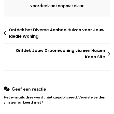
voordeelaankoopmakelaar
Berichtnavigatie
Ontdek het Diverse Aanbod Huizen voor Jouw
Ideale Woning
Ontdek Jouw Droomwoning via een Huizen
Koop Site
Geef een reactie
Het e-mailadres wordt niet gepubliceerd.
Vereiste velden
zijn gemarkeerd met
*