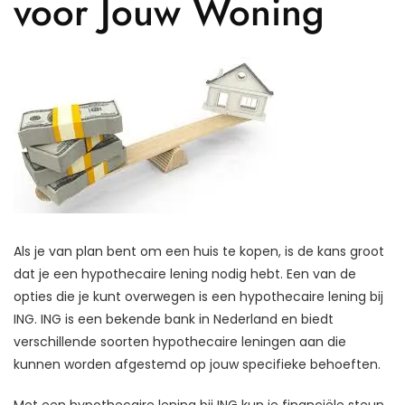
voor Jouw Woning
Als je van plan bent om een huis te kopen, is de kans groot
dat je een hypothecaire lening nodig hebt. Een van de
opties die je kunt overwegen is een hypothecaire lening bij
ING. ING is een bekende bank in Nederland en biedt
verschillende soorten hypothecaire leningen aan die
kunnen worden afgestemd op jouw specifieke behoeften.
Met een hypothecaire lening bij ING kun je financiële steun