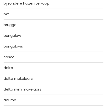
bijzondere huizen te koop
bkr
brugge
bungalow
bungalows
casco
delta
delta makelaars
delta nvm makelaars
deurne