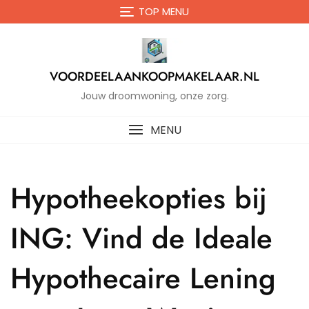
Naar
TOP MENU
de
inhoud
gaan
VOORDEELAANKOOPMAKELAAR.NL
Jouw droomwoning, onze zorg.
MENU
Hypotheekopties bij
ING: Vind de Ideale
Hypothecaire Lening