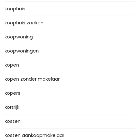
koophuis
koophuis zoeken
koopwoning
koopwoningen
kopen
kopen zonder makelaar
kopers
kortrijk
kosten
kosten aankoopmakelaar