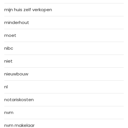
mijn huis zelf verkopen
minderhout
moet
nibc
niet
nieuwbouw
nl
notariskosten
nvm
nvm makelaar