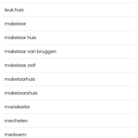
leuk huis
makelaar
makelaar huis
makelaar van bruggen
makelaar zelf
makelaarhuis
makelaarshuis
mariakerke
mechelen
merksem