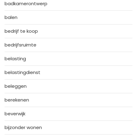
badkamerontwerp
balen
bedrijf te koop
bedrijfsruimte
belasting
belastingdienst
beleggen
berekenen
beverwijk
bijzonder wonen