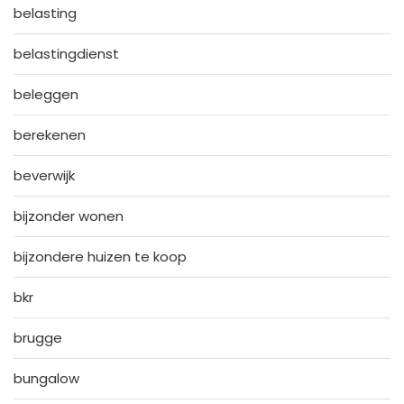
belasting
belastingdienst
beleggen
berekenen
beverwijk
bijzonder wonen
bijzondere huizen te koop
bkr
brugge
bungalow