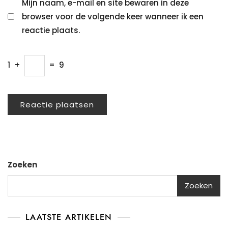
Mijn naam, e-mail en site bewaren in deze
browser voor de volgende keer wanneer ik een
reactie plaats.
1
+
=
9
Zoeken
Zoeken
LAATSTE ARTIKELEN