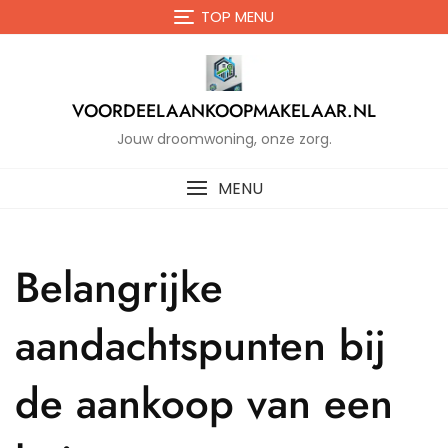
Naar
TOP MENU
de
inhoud
gaan
VOORDEELAANKOOPMAKELAAR.NL
Jouw droomwoning, onze zorg.
MENU
Belangrijke
aandachtspunten bij
de aankoop van een