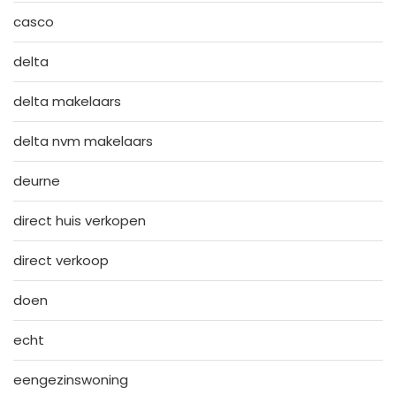
casco
delta
delta makelaars
delta nvm makelaars
deurne
direct huis verkopen
direct verkoop
doen
echt
eengezinswoning