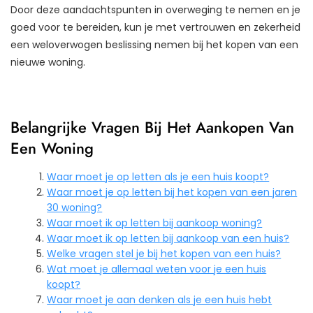
Door deze aandachtspunten in overweging te nemen en je
goed voor te bereiden, kun je met vertrouwen en zekerheid
een weloverwogen beslissing nemen bij het kopen van een
nieuwe woning.
Belangrijke Vragen Bij Het Aankopen Van
Een Woning
Waar moet je op letten als je een huis koopt?
Waar moet je op letten bij het kopen van een jaren
30 woning?
Waar moet ik op letten bij aankoop woning?
Waar moet ik op letten bij aankoop van een huis?
Welke vragen stel je bij het kopen van een huis?
Wat moet je allemaal weten voor je een huis
koopt?
Waar moet je aan denken als je een huis hebt