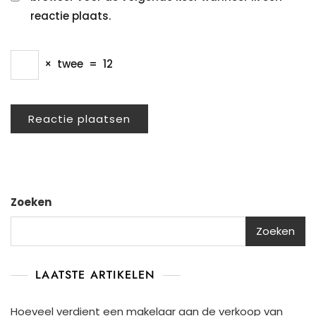
reactie plaats.
×
twee
=
12
Zoeken
Zoeken
LAATSTE ARTIKELEN
Hoeveel verdient een makelaar aan de verkoop van