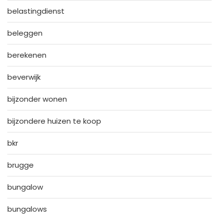
belastingdienst
beleggen
berekenen
beverwijk
bijzonder wonen
bijzondere huizen te koop
bkr
brugge
bungalow
bungalows