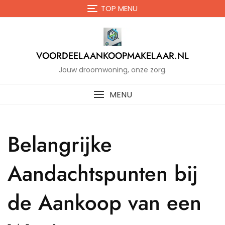
Naar
TOP MENU
de
inhoud
gaan
VOORDEELAANKOOPMAKELAAR.NL
Jouw droomwoning, onze zorg.
MENU
Belangrijke
Aandachtspunten bij
de Aankoop van een