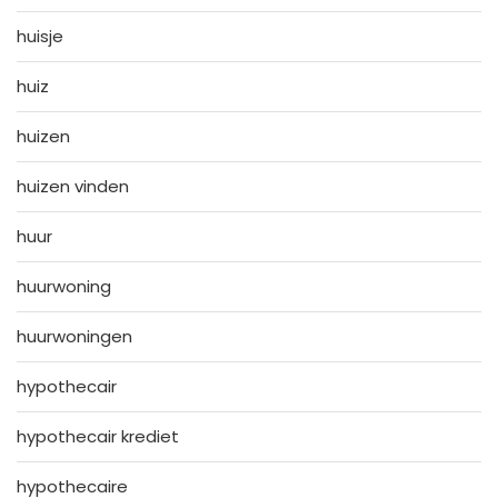
huisje
huiz
huizen
huizen vinden
huur
huurwoning
huurwoningen
hypothecair
hypothecair krediet
hypothecaire