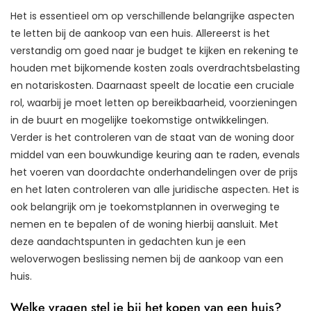
Het is essentieel om op verschillende belangrijke aspecten
te letten bij de aankoop van een huis. Allereerst is het
verstandig om goed naar je budget te kijken en rekening te
houden met bijkomende kosten zoals overdrachtsbelasting
en notariskosten. Daarnaast speelt de locatie een cruciale
rol, waarbij je moet letten op bereikbaarheid, voorzieningen
in de buurt en mogelijke toekomstige ontwikkelingen.
Verder is het controleren van de staat van de woning door
middel van een bouwkundige keuring aan te raden, evenals
het voeren van doordachte onderhandelingen over de prijs
en het laten controleren van alle juridische aspecten. Het is
ook belangrijk om je toekomstplannen in overweging te
nemen en te bepalen of de woning hierbij aansluit. Met
deze aandachtspunten in gedachten kun je een
weloverwogen beslissing nemen bij de aankoop van een
huis.
Welke vragen stel je bij het kopen van een huis?