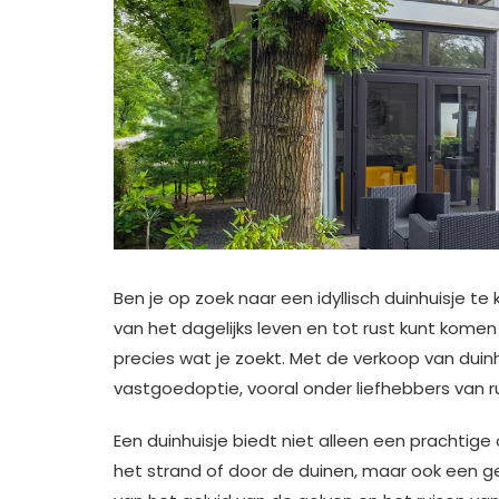
Ben je op zoek naar een idyllisch duinhuisje t
van het dagelijks leven en tot rust kunt komen
precies wat je zoekt. Met de verkoop van duinh
vastgoedoptie, vooral onder liefhebbers van ru
Een duinhuisje biedt niet alleen een prachti
het strand of door de duinen, maar ook een gez