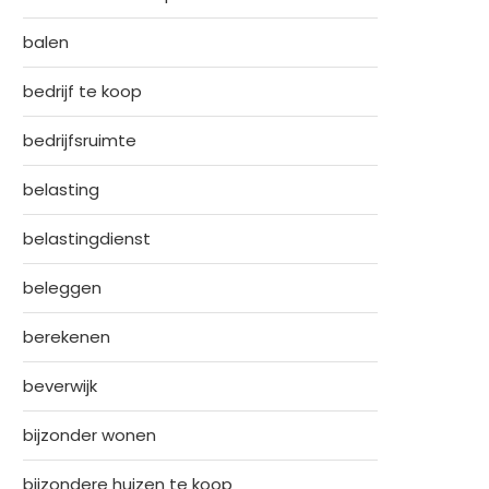
balen
bedrijf te koop
bedrijfsruimte
belasting
belastingdienst
beleggen
berekenen
beverwijk
bijzonder wonen
bijzondere huizen te koop