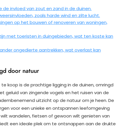
 de invloed van zout en zand in de duinen.
weersinvloeden, zoals harde wind en zilte lucht.
ngen op het bouwen of renoveren van woningen,
ijn met toeristen in duingebieden, wat ten koste kan
n ander ongedierte aantrekken, wat overlast kan
ngd door natuur
te koop is de prachtige ligging in de duinen, omringd
het geluid van zingende vogels en het ruisen van de
en adembenemend uitzicht op de natuur om je heen. De
zorgen voor een unieke en ontspannen leefomgeving
 wilt wandelen, fietsen of gewoon wilt genieten van
biedt een ideale plek om te ontsnappen aan de drukte