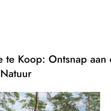
je te Koop: Ontsnap aan
 Natuur