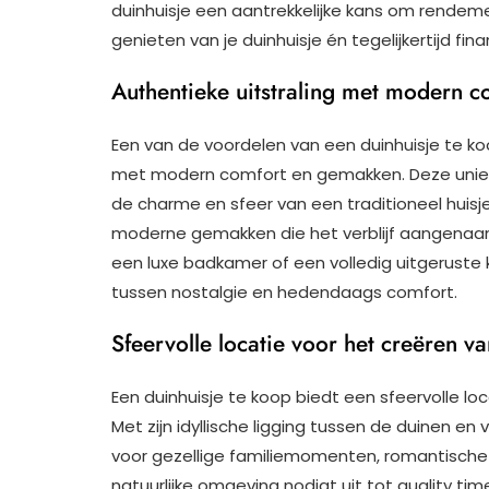
duinhuisje een aantrekkelijke kans om rendeme
genieten van je duinhuisje én tegelijkertijd fi
Authentieke uitstraling met modern 
Een van de voordelen van een duinhuisje te ko
met modern comfort en gemakken. Deze unieke
de charme en sfeer van een traditioneel huisje 
moderne gemakken die het verblijf aangenaa
een luxe badkamer of een volledig uitgeruste k
tussen nostalgie en hedendaags comfort.
Sfeervolle locatie voor het creëren v
Een duinhuisje te koop biedt een sfeervolle loc
Met zijn idyllische ligging tussen de duinen en 
voor gezellige familiemomenten, romantische
natuurlijke omgeving nodigt uit tot quality t