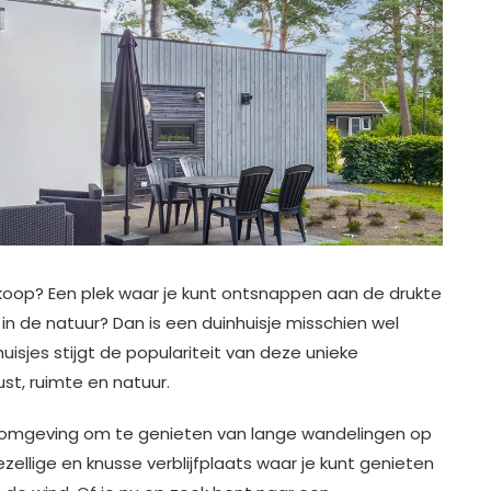
e koop? Een plek waar je kunt ontsnappen aan de drukte
 in de natuur? Dan is een duinhuisje misschien wel
uisjes stijgt de populariteit van deze unieke
st, ruimte en natuur.
ge omgeving om te genieten van lange wandelingen op
ellige en knusse verblijfplaats waar je kunt genieten