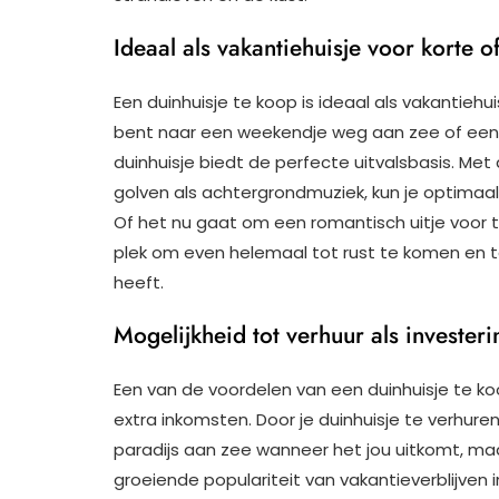
Ideaal als vakantiehuisje voor korte o
Een duinhuisje te koop is ideaal als vakantiehui
bent naar een weekendje weg aan zee of een 
duinhuisje biedt de perfecte uitvalsbasis. Met 
golven als achtergrondmuziek, kun je optimaal 
Of het nu gaat om een romantisch uitje voor t
plek om even helemaal tot rust te komen en t
heeft.
Mogelijkheid tot verhuur als invester
Een van de voordelen van een duinhuisje te koo
extra inkomsten. Door je duinhuisje te verhuren,
paradijs aan zee wanneer het jou uitkomt, ma
groeiende populariteit van vakantieverblijven 