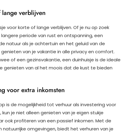
f lange verblijven
sje voor korte of lange verblijven. Of je nu op zoek
langere periode van rust en ontspanning, een
de natuur als je achtertuin en het geluid van de
genieten van je vakantie in alle privacy en comfort.
wee of een gezinsvakantie, een duinhuisje is de ideale
e genieten van al het moois dat de kust te bieden
ing voor extra inkomsten
p is de mogelijkheid tot verhuur als investering voor
 kun je niet alleen genieten van je eigen stukje
ar ook profiteren van een passief inkomen. Met de
in natuurrijke omgevingen, biedt het verhuren van je