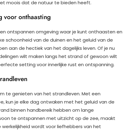
 het moois dat de natuur te bieden heeft.
 voor onthaasting
e en ontspannen omgeving waar je kunt onthaasten en
jke schoonheid van de duinen en het geluid van de
en aan de hectiek van het dagelijks leven. Of je nu
delingen wilt maken langs het strand of gewoon wilt
 perfecte setting voor innerlijke rust en ontspanning.
trandleven
 om te genieten van het strandleven. Met een
zee, kun je elke dag ontwaken met het geluid van de
strand binnen handbereik hebben om lange
oon te ontspannen met uitzicht op de zee, maakt
 werkelijkheid wordt voor liefhebbers van het