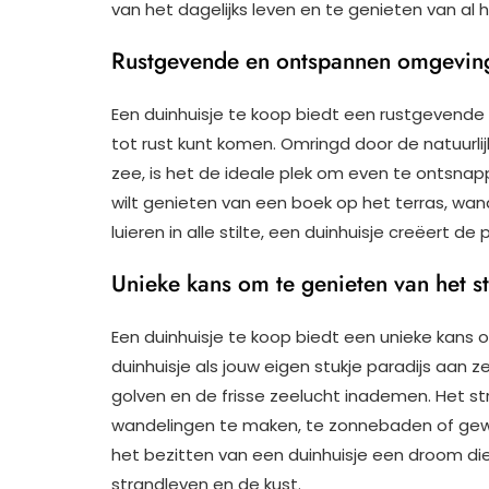
van het dagelijks leven en te genieten van al
Rustgevende en ontspannen omgeving
Een duinhuisje te koop biedt een rustgevend
tot rust kunt komen. Omringd door de natuurli
zee, is het de ideale plek om even te ontsnapp
wilt genieten van een boek op het terras, wan
luieren in alle stilte, een duinhuisje creëert de
Unieke kans om te genieten van het s
Een duinhuisje te koop biedt een unieke kans
duinhuisje als jouw eigen stukje paradijs aan 
golven en de frisse zeelucht inademen. Het 
wandelingen te maken, te zonnebaden of gew
het bezitten van een duinhuisje een droom die
strandleven en de kust.