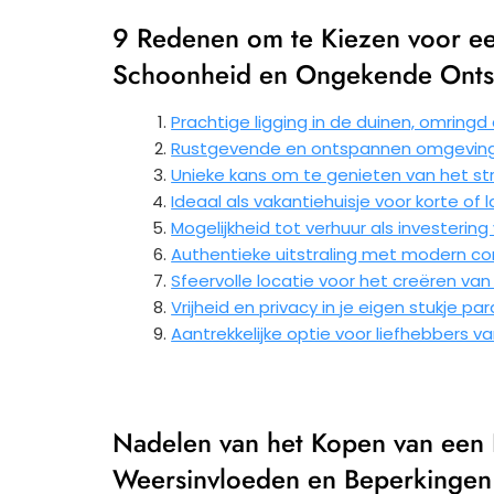
9 Redenen om te Kiezen voor een
Schoonheid en Ongekende Onts
Prachtige ligging in de duinen, omringd
Rustgevende en ontspannen omgeving
Unieke kans om te genieten van het st
Ideaal als vakantiehuisje voor korte of l
Mogelijkheid tot verhuur als investerin
Authentieke uitstraling met modern c
Sfeervolle locatie voor het creëren van
Vrijheid en privacy in je eigen stukje pa
Aantrekkelijke optie voor liefhebbers 
Nadelen van het Kopen van een 
Weersinvloeden en Beperkingen