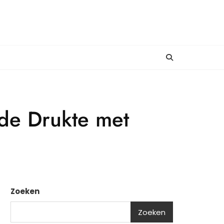
 de Drukte met
Zoeken
Zoeken