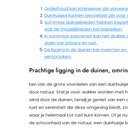
Onderhoud kan intensiever zijn vanwege
Duinhuisjes kunnen gevoeliger zijn voor 
Sommige duingebieden hebben beperki
wat de mogelijkheden kan beperken.
In sommige seizoenen kan het drukker z
gaan van privacy en rust.
De ligging in de duinen kan insecten e
veroorzaken.
Prachtige ligging in de duinen, omri
Een van de grote voordelen van een duinhuisje 
door natuur. Stel je voor: wakker worden met 
wind door de duinen, terwijl je geniet van e
rust en sereniteit die deze omgeving biedt, 
waar je helemaal tot rust kunt komen. Of je nu
de schoonheid van de natuur, een duinhuisje 