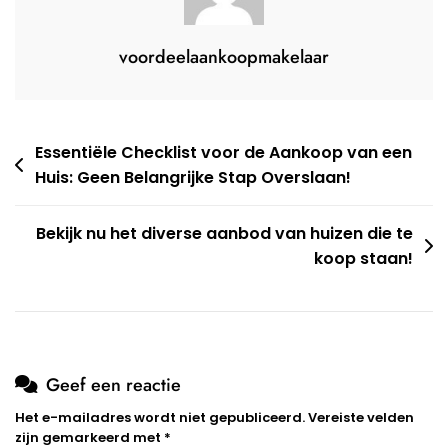
Thuis
voordeelaankoopmakelaar
Berichtnavigatie
Essentiële Checklist voor de Aankoop van een
Huis: Geen Belangrijke Stap Overslaan!
Bekijk nu het diverse aanbod van huizen die te
koop staan!
Geef een reactie
Het e-mailadres wordt niet gepubliceerd.
Vereiste velden
zijn gemarkeerd met
*