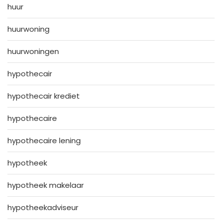
huur
huurwoning
huurwoningen
hypothecair
hypothecair krediet
hypothecaire
hypothecaire lening
hypotheek
hypotheek makelaar
hypotheekadviseur