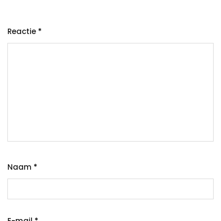
Reactie
*
Naam
*
E-mail
*