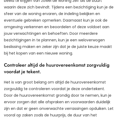
beeld te krijgen van zowel de woning zelf als de buurt
waarin deze zich bevindt. Tijdens een bezichtiging kun je de
sfeer van de woning ervaren, de indeling bekijken en
eventuele gebreken opmerken. Daarnaast kun je ook de
omgeving verkennen en beoordelen of deze voldoet aan
jouw verwachtingen en behoeften. Door meerdere
bezichtigingen in te plannen, kun je een weloverwogen
beslissing maken en zeker zijn dat je de juiste keuze maakt
bij het kopen van een nieuwe woning.
Controleer altijd de huurovereenkomst zorgvuldig
voordat je tekent.
Het is van groot belang om altijd de huurovereenkomst
zorgvuldig te controleren voordat je deze ondertekent.
Door de huurovereenkomst grondig door te nemen, kun je
ervoor zorgen dat alle afspraken en voorwaarden duidelijk
zijn en dat er geen onverwachte verrassingen opduiken. Let
vooral op zaken zoals de huurprijs, de duur van het