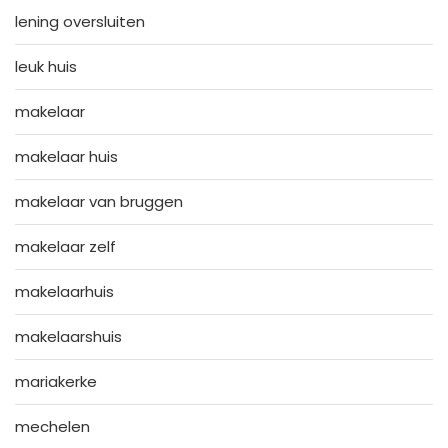
lening oversluiten
leuk huis
makelaar
makelaar huis
makelaar van bruggen
makelaar zelf
makelaarhuis
makelaarshuis
mariakerke
mechelen