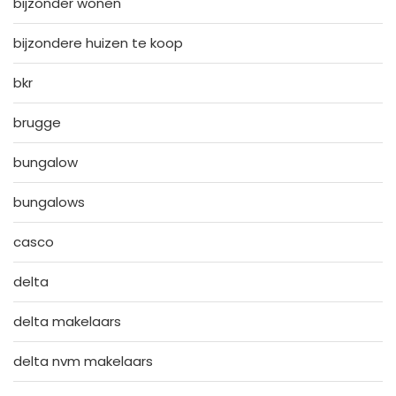
bijzonder wonen
bijzondere huizen te koop
bkr
brugge
bungalow
bungalows
casco
delta
delta makelaars
delta nvm makelaars