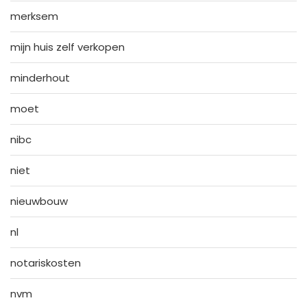
merksem
mijn huis zelf verkopen
minderhout
moet
nibc
niet
nieuwbouw
nl
notariskosten
nvm