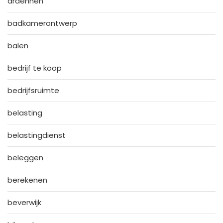
ardennen
badkamerontwerp
balen
bedrijf te koop
bedrijfsruimte
belasting
belastingdienst
beleggen
berekenen
beverwijk