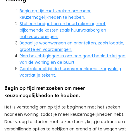
Begin op tijd met zoeken om meer
keuzemogelijkheden te hebben.
Stel een budget op en houd rekening met
bijkomende kosten zoals huurwaarborg en
nutsvoorzieningen.
Bepaal je woonwensen en prioriteiten, zoals locatie,
grootte en voorzieningen.
Plan bezichtigingen in om een goed beeld te krijgen
van de woning en de buurt.
Controleer altijd de huurovereenkomst zorgvuldig
voordat je tekent.
Begin op tijd met zoeken om meer
keuzemogelijkheden te hebben.
Het is verstandig om op tijd te beginnen met het zoeken
naar een woning, zodat je meer keuzemogelijkheden hebt.
Door vroeg te starten met je zoektocht, krijg je de kans om
verschillende opties te bekijken en grondig af te wegen wat