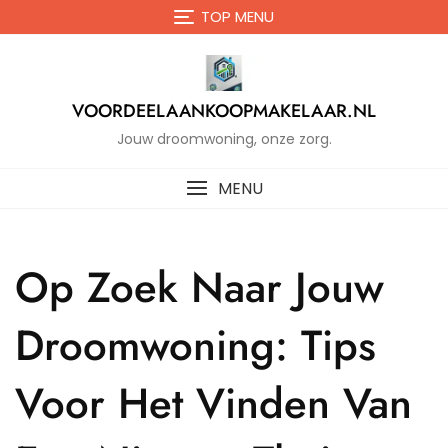
Naar
TOP MENU
de
inhoud
gaan
VOORDEELAANKOOPMAKELAAR.NL
Jouw droomwoning, onze zorg.
MENU
Op Zoek Naar Jouw
Droomwoning: Tips
Voor Het Vinden Van