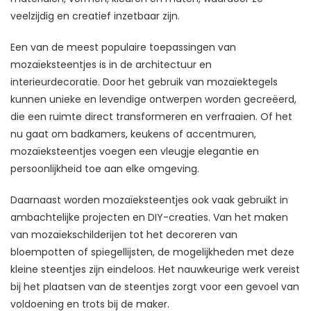
veelzijdig en creatief inzetbaar zijn.
Een van de meest populaire toepassingen van
mozaïeksteentjes is in de architectuur en
interieurdecoratie. Door het gebruik van mozaïektegels
kunnen unieke en levendige ontwerpen worden gecreëerd,
die een ruimte direct transformeren en verfraaien. Of het
nu gaat om badkamers, keukens of accentmuren,
mozaïeksteentjes voegen een vleugje elegantie en
persoonlijkheid toe aan elke omgeving.
Daarnaast worden mozaïeksteentjes ook vaak gebruikt in
ambachtelijke projecten en DIY-creaties. Van het maken
van mozaïekschilderijen tot het decoreren van
bloempotten of spiegellijsten, de mogelijkheden met deze
kleine steentjes zijn eindeloos. Het nauwkeurige werk vereist
bij het plaatsen van de steentjes zorgt voor een gevoel van
voldoening en trots bij de maker.