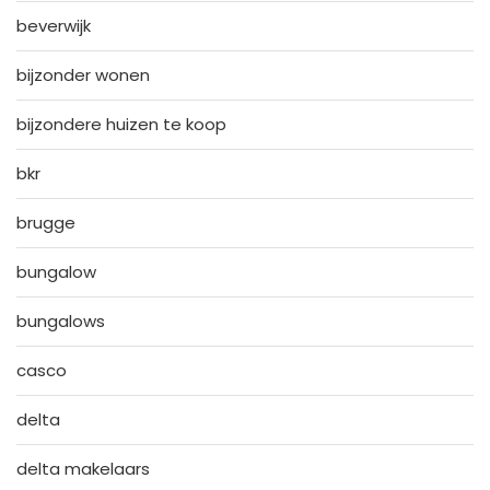
beverwijk
bijzonder wonen
bijzondere huizen te koop
bkr
brugge
bungalow
bungalows
casco
delta
delta makelaars