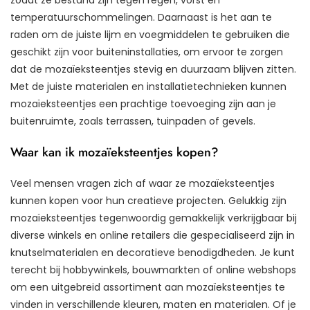
temperatuurschommelingen. Daarnaast is het aan te
raden om de juiste lijm en voegmiddelen te gebruiken die
geschikt zijn voor buiteninstallaties, om ervoor te zorgen
dat de mozaïeksteentjes stevig en duurzaam blijven zitten.
Met de juiste materialen en installatietechnieken kunnen
mozaïeksteentjes een prachtige toevoeging zijn aan je
buitenruimte, zoals terrassen, tuinpaden of gevels.
Waar kan ik mozaïeksteentjes kopen?
Veel mensen vragen zich af waar ze mozaïeksteentjes
kunnen kopen voor hun creatieve projecten. Gelukkig zijn
mozaïeksteentjes tegenwoordig gemakkelijk verkrijgbaar bij
diverse winkels en online retailers die gespecialiseerd zijn in
knutselmaterialen en decoratieve benodigdheden. Je kunt
terecht bij hobbywinkels, bouwmarkten of online webshops
om een uitgebreid assortiment aan mozaïeksteentjes te
vinden in verschillende kleuren, maten en materialen. Of je