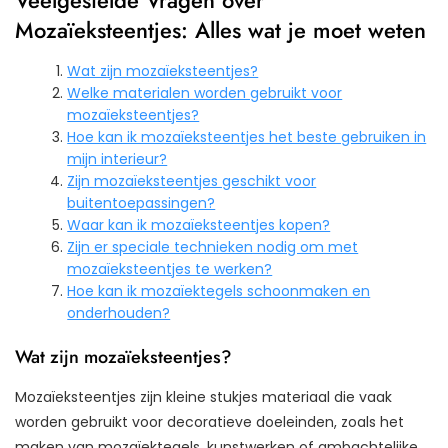
Mozaïeksteentjes: Alles wat je moet weten
Wat zijn mozaïeksteentjes?
Welke materialen worden gebruikt voor
mozaïeksteentjes?
Hoe kan ik mozaïeksteentjes het beste gebruiken in
mijn interieur?
Zijn mozaïeksteentjes geschikt voor
buitentoepassingen?
Waar kan ik mozaïeksteentjes kopen?
Zijn er speciale technieken nodig om met
mozaïeksteentjes te werken?
Hoe kan ik mozaïektegels schoonmaken en
onderhouden?
Wat zijn mozaïeksteentjes?
Mozaïeksteentjes zijn kleine stukjes materiaal die vaak
worden gebruikt voor decoratieve doeleinden, zoals het
maken van mozaïektegels, kunstwerken of ambachtelijke