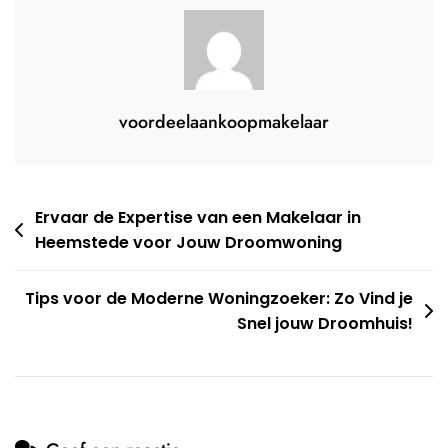
voordeelaankoopmakelaar
Berichtnavigatie
Ervaar de Expertise van een Makelaar in
Heemstede voor Jouw Droomwoning
Tips voor de Moderne Woningzoeker: Zo Vind je
Snel jouw Droomhuis!