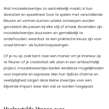
Wat mozaïeksteentjes zo aantrekkelijk maakt, is hun
diversiteit en speelsheid. Door te spelen met verschillende
kleuren en vormen kunnen unieke ontwerpen worden
gecreëerd die passen bij elke stijl of smaak. Bovendien zijn
mozaïeksteentjes duurzaam en gemakkelijk te
onderhouden, waardoor ze een praktische keuze zijn voor
zowel binnen- als buitentoepassingen.
Of je nu op zoek bent naar een manier om je interieur op
te fleuren of je creativiteit wilt uiten in een ambachtelijk
project, mozaïeksteentjes bieden eindeloze mogelijkheden
voor inspiratie en expressie. Met hun tijdloze charme en
veelzijdigheid zorgen deze kleine steentjes voor een
blijvende impact waar dan ook ze worden toegepast.
Veelgestelde Vragen over