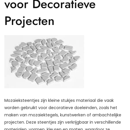
voor Decoratieve
Projecten
Mozaïeksteentjes zijn kleine stukjes materiaal die vaak
worden gebruikt voor decoratieve doeleinden, zoals het
maken van mozaïektegels, kunstwerken of ambachtelijke
projecten. Deze steentjes zijn verkrijgbaar in verschillende
materialen, vormen, kleuren en maten, waardoor ze