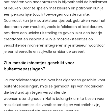
het creëren van accentmuren in bijvoorbeeld de badkamer
of keuken. Door te spelen met kleuren en patronen kun je
een persoonlijke touch toevoegen aan de ruimte.
Daarnaast kun je mozaïeksteentjes ook gebruiken voor het
decoreren van meubels, zoals tafelbladen of kastdeuren,
om deze een unieke uitstraling te geven. Met een beetje
creativiteit en inspiratie kun je mozaïeksteentjes op
verschillende manieren integreren in je interieur, waardoor
je een sfeervolle en stijlvolle ambiance creëert.
Zijn mozaïeksteentjes geschikt voor
buitentoepassingen?
Ja, mozaïeksteentjes zijn over het algemeen geschikt voor
buitentoepassingen, mits ze gemaakt zijn van materialen
die bestand zijn tegen verschillende
weersomstandigheden. Het is belangrijk om te kiezen voor
mozaïeksteentjes die vorstbestendig en waterdicht zijn,
zodat ze bestand zijn tegen regen, vorst en