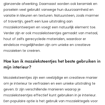
glanzende afwerking. Daarnaast worden ook keramiek en
porselein veel gebruikt vanwege hun duurzaamheid en
variatie in kleuren en texturen. Natuursteen, zoals marmer
of travertijn, geeft een luxe uitstraling aan
mozaïekontwerpen en voegt een natuurlijk element toe.
Verder zijn er ook mozaïeksteentjes gemaakt van metaal,
hout of zelfs gerecyclede materialen, waardoor er
eindeloze mogelijkheden zijn om unieke en creatieve
mozaïeken te creëren.
Hoe kan ik mozaïeksteentjes het beste gebruiken in
mijn interieur?
Mozaïeksteentjes zijn een veelzijdige en creatieve manier
om je interieur te verfraaien en een unieke uitstraling te
geven. Er zijn verschillende manieren waarop je
mozaïeksteentjes effectief kunt gebruiken in je interieur.
Een populaire optie is het gebruik van mozaïektegels voor