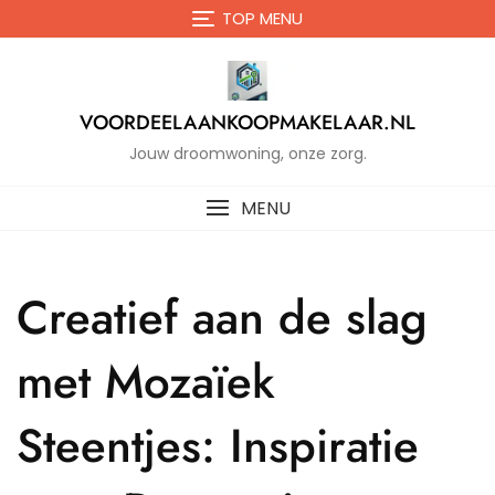
Naar
TOP MENU
de
inhoud
gaan
VOORDEELAANKOOPMAKELAAR.NL
Jouw droomwoning, onze zorg.
MENU
Creatief aan de slag
met Mozaïek
Steentjes: Inspiratie