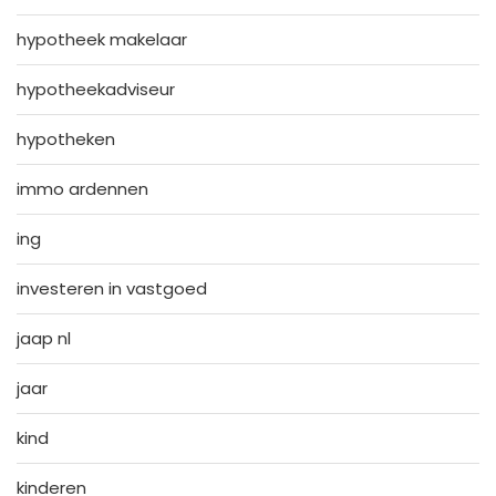
hypotheek makelaar
hypotheekadviseur
hypotheken
immo ardennen
ing
investeren in vastgoed
jaap nl
jaar
kind
kinderen