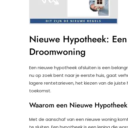
Nieuwe Hypotheek: Een 
Droomwoning
Een nieuwe hypotheek afsluiten is een belangri
nu op zoek bent naar je eerste huis, gaat verh
lagere rentetarieven, het kiezen van de juiste
toekomst.
Waarom een Nieuwe Hypotheek
Met de aanschaf van een nieuwe woning kom
te sluiten. Een hypotheek is een lening die w