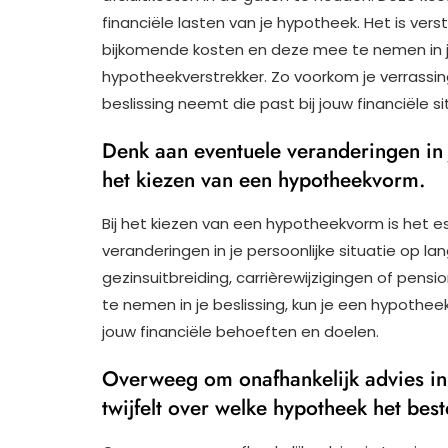
financiële lasten van je hypotheek. Het is ve
bijkomende kosten en deze mee te nemen in je
hypotheekverstrekker. Zo voorkom je verrassi
beslissing neemt die past bij jouw financiële si
Denk aan eventuele veranderingen in j
het kiezen van een hypotheekvorm.
Bij het kiezen van een hypotheekvorm is het 
veranderingen in je persoonlijke situatie op la
gezinsuitbreiding, carrièrewijzigingen of pens
te nemen in je beslissing, kun je een hypothee
jouw financiële behoeften en doelen.
Overweeg om onafhankelijk advies in 
twijfelt over welke hypotheek het beste