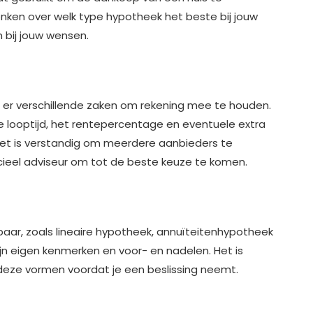
denken over welk type hypotheek het beste bij jouw
 bij jouw wensen.
jn er verschillende zaken om rekening mee te houden.
looptijd, het rentepercentage en eventuele extra
Het is verstandig om meerdere aanbieders te
ancieel adviseur om tot de beste keuze te komen.
baar, zoals lineaire hypotheek, annuïteitenhypotheek
zijn eigen kenmerken en voor- en nadelen. Het is
 deze vormen voordat je een beslissing neemt.