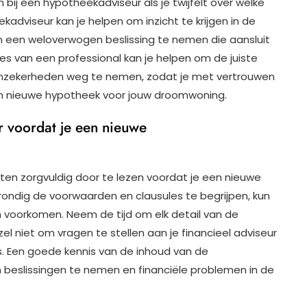
bij een hypotheekadviseur als je twijfelt over welke
kadviseur kan je helpen om inzicht te krijgen in de
om een weloverwogen beslissing te nemen die aansluit
vies van een professional kan je helpen om de juiste
nzekerheden weg te nemen, zodat je met vertrouwen
een nieuwe hypotheek voor jouw droomwoning.
r voordat je een nieuwe
ten zorgvuldig door te lezen voordat je een nieuwe
ndig de voorwaarden en clausules te begrijpen, kun
n voorkomen. Neem de tijd om elk detail van de
niet om vragen te stellen aan je financieel adviseur
 is. Een goede kennis van de inhoud van de
beslissingen te nemen en financiële problemen in de