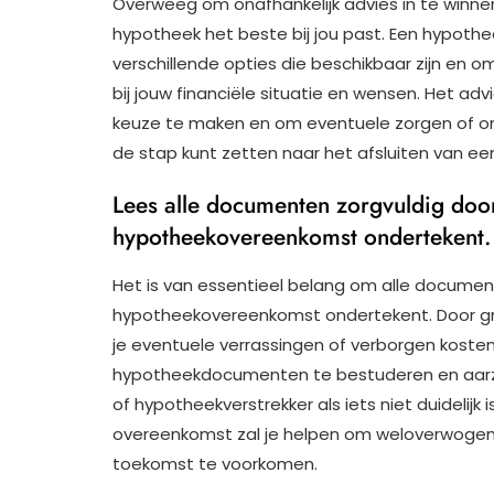
Overweeg om onafhankelijk advies in te winnen 
hypotheek het beste bij jou past. Een hypothee
verschillende opties die beschikbaar zijn en 
bij jouw financiële situatie en wensen. Het ad
keuze te maken en om eventuele zorgen of o
de stap kunt zetten naar het afsluiten van 
Lees alle documenten zorgvuldig doo
hypotheekovereenkomst ondertekent.
Het is van essentieel belang om alle documen
hypotheekovereenkomst ondertekent. Door gro
je eventuele verrassingen of verborgen koste
hypotheekdocumenten te bestuderen en aarzel 
of hypotheekverstrekker als iets niet duidelijk
overeenkomst zal je helpen om weloverwogen 
toekomst te voorkomen.