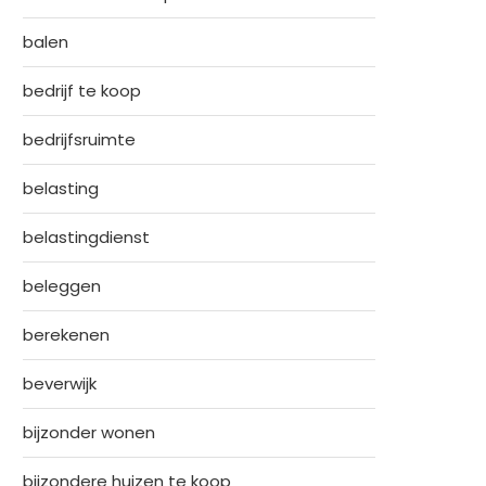
balen
bedrijf te koop
bedrijfsruimte
belasting
belastingdienst
beleggen
berekenen
beverwijk
bijzonder wonen
bijzondere huizen te koop