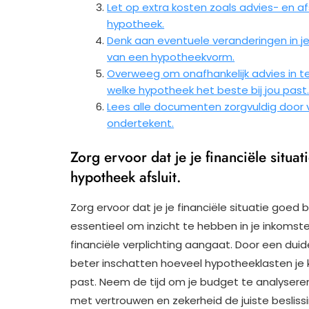
Let op extra kosten zoals advies- en af
hypotheek.
Denk aan eventuele veranderingen in je 
van een hypotheekvorm.
Overweeg om onafhankelijk advies in te 
welke hypotheek het beste bij jou past
Lees alle documenten zorgvuldig door
ondertekent.
Zorg ervoor dat je je financiële situa
hypotheek afsluit.
Zorg ervoor dat je je financiële situatie goed 
essentieel om inzicht te hebben in je inkomst
financiële verplichting aangaat. Door een duidel
beter inschatten hoeveel hypotheeklasten je 
past. Neem de tijd om je budget te analyseren 
met vertrouwen en zekerheid de juiste besliss