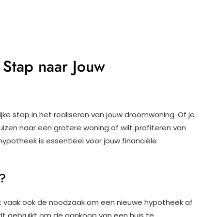
Stap naar Jouw
jke stap in het realiseren van jouw droomwoning. Of je
uizen naar een grotere woning of wilt profiteren van
 hypotheek is essentieel voor jouw financiële
?
t vaak ook de noodzaak om een nieuwe hypotheek af
ordt gebruikt om de aankoop van een huis te