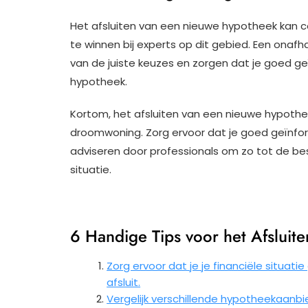
Het afsluiten van een nieuwe hypotheek kan c
te winnen bij experts op dit gebied. Een onafha
van de juiste keuzes en zorgen dat je goed g
hypotheek.
Kortom, het afsluiten van een nieuwe hypothe
droomwoning. Zorg ervoor dat je goed geïnforme
adviseren door professionals om zo tot de bes
situatie.
6 Handige Tips voor het Afslui
Zorg ervoor dat je je financiële situat
afsluit.
Vergelijk verschillende hypotheekaanb