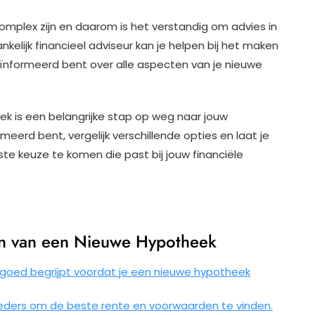
omplex zijn en daarom is het verstandig om advies in
nkelijk financieel adviseur kan je helpen bij het maken
eïnformeerd bent over alle aspecten van je nieuwe
ek is een belangrijke stap op weg naar jouw
erd bent, vergelijk verschillende opties en laat je
te keuze te komen die past bij jouw financiële
ten van een Nieuwe Hypotheek
ie goed begrijpt voordat je een nieuwe hypotheek
ieders om de beste rente en voorwaarden te vinden.