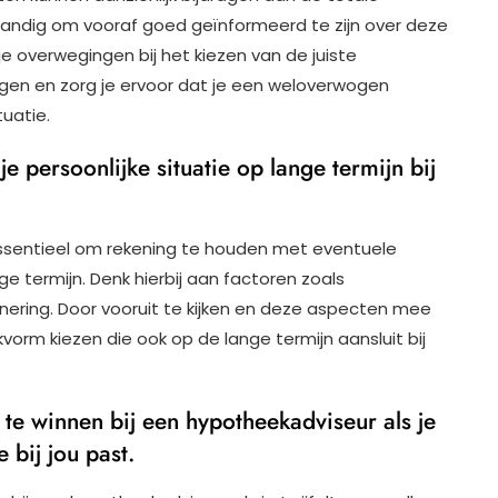
rstandig om vooraf goed geïnformeerd te zijn over deze
 overwegingen bij het kiezen van de juiste
ngen en zorg je ervoor dat je een weloverwogen
tuatie.
e persoonlijke situatie op lange termijn bij
essentieel om rekening te houden met eventuele
nge termijn. Denk hierbij aan factoren zoals
ionering. Door vooruit te kijken en deze aspecten mee
kvorm kiezen die ook op de lange termijn aansluit bij
te winnen bij een hypotheekadviseur als je
 bij jou past.