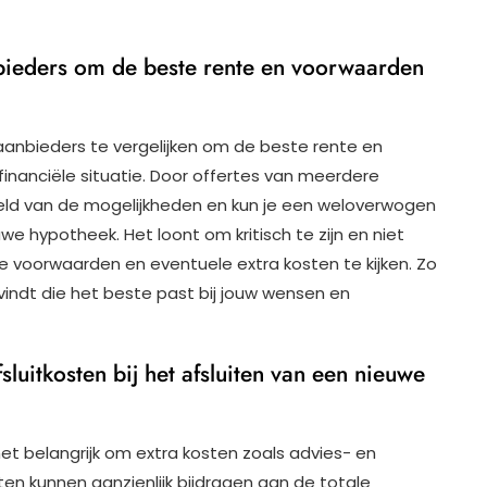
nbieders om de beste rente en voorwaarden
aanbieders te vergelijken om de beste rente en
financiële situatie. Door offertes van meerdere
beeld van de mogelijkheden en kun je een weloverwogen
we hypotheek. Het loont om kritisch te zijn en niet
e voorwaarden en eventuele extra kosten te kijken. Zo
 vindt die het beste past bij jouw wensen en
fsluitkosten bij het afsluiten van een nieuwe
het belangrijk om extra kosten zoals advies- en
ten kunnen aanzienlijk bijdragen aan de totale