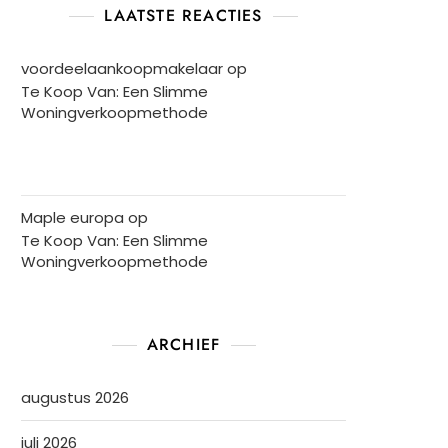
LAATSTE REACTIES
voordeelaankoopmakelaar
op
Te Koop Van: Een Slimme
Woningverkoopmethode
Maple europa
op
Te Koop Van: Een Slimme
Woningverkoopmethode
ARCHIEF
augustus 2026
juli 2026