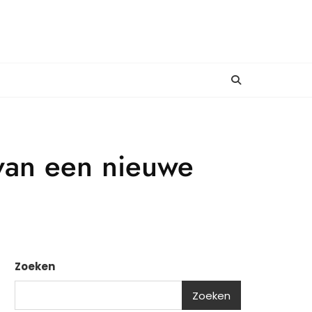
 van een nieuwe
Zoeken
Zoeken