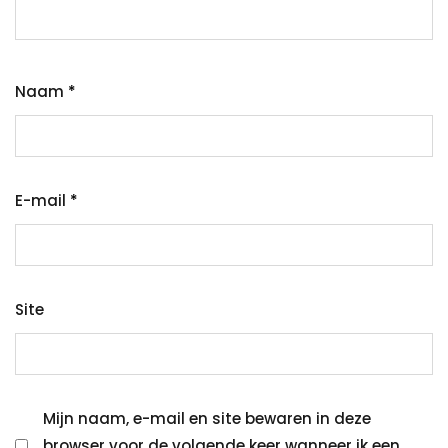
Naam
*
E-mail
*
Site
Mijn naam, e-mail en site bewaren in deze
browser voor de volgende keer wanneer ik een