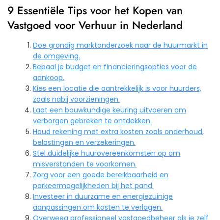
9 Essentiële Tips voor het Kopen van
Vastgoed voor Verhuur in Nederland
Doe grondig marktonderzoek naar de huurmarkt in
de omgeving.
Bepaal je budget en financieringsopties voor de
aankoop.
Kies een locatie die aantrekkelijk is voor huurders,
zoals nabij voorzieningen.
Laat een bouwkundige keuring uitvoeren om
verborgen gebreken te ontdekken.
Houd rekening met extra kosten zoals onderhoud,
belastingen en verzekeringen.
Stel duidelijke huurovereenkomsten op om
misverstanden te voorkomen.
Zorg voor een goede bereikbaarheid en
parkeermogelijkheden bij het pand.
Investeer in duurzame en energiezuinige
aanpassingen om kosten te verlagen.
Overweeg professioneel vastgoedbeheer als je zelf