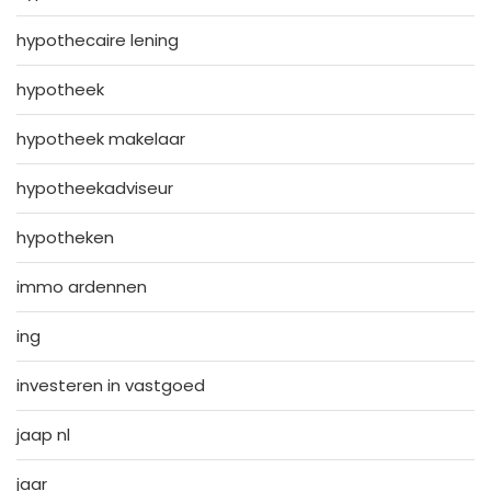
hypothecaire lening
hypotheek
hypotheek makelaar
hypotheekadviseur
hypotheken
immo ardennen
ing
investeren in vastgoed
jaap nl
jaar