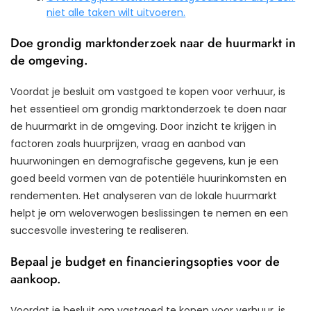
niet alle taken wilt uitvoeren.
Doe grondig marktonderzoek naar de huurmarkt in
de omgeving.
Voordat je besluit om vastgoed te kopen voor verhuur, is
het essentieel om grondig marktonderzoek te doen naar
de huurmarkt in de omgeving. Door inzicht te krijgen in
factoren zoals huurprijzen, vraag en aanbod van
huurwoningen en demografische gegevens, kun je een
goed beeld vormen van de potentiële huurinkomsten en
rendementen. Het analyseren van de lokale huurmarkt
helpt je om weloverwogen beslissingen te nemen en een
succesvolle investering te realiseren.
Bepaal je budget en financieringsopties voor de
aankoop.
Voordat je besluit om vastgoed te kopen voor verhuur, is