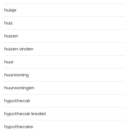
huisje
huiz
huizen
huizen vinden
huur
huurwoning
huurwoningen
hypothecair
hypothecair krediet
hypothecaire