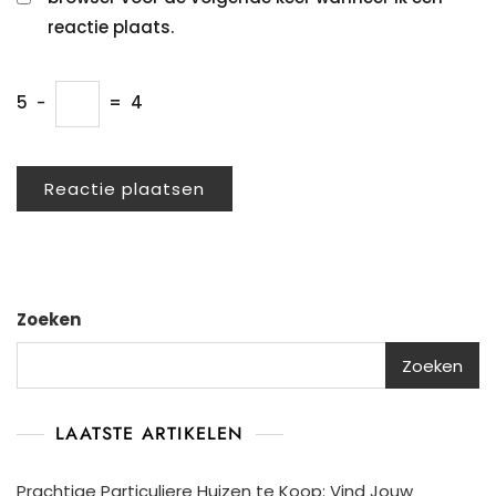
reactie plaats.
5
−
=
4
Zoeken
Zoeken
LAATSTE ARTIKELEN
Prachtige Particuliere Huizen te Koop: Vind Jouw