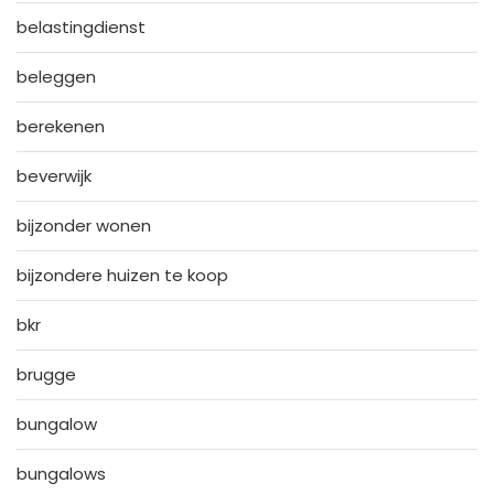
belastingdienst
beleggen
berekenen
beverwijk
bijzonder wonen
bijzondere huizen te koop
bkr
brugge
bungalow
bungalows