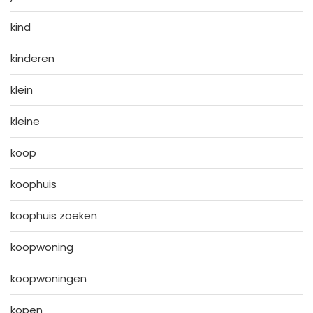
kind
kinderen
klein
kleine
koop
koophuis
koophuis zoeken
koopwoning
koopwoningen
kopen