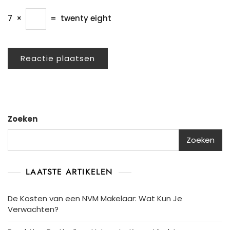
7
×
=
twenty eight
Zoeken
Zoeken
LAATSTE ARTIKELEN
De Kosten van een NVM Makelaar: Wat Kun Je
Verwachten?