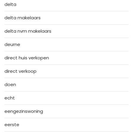
delta
delta makelaars
delta nvm makelaars
deurne
direct huis verkopen
direct verkoop
doen
echt
eengezinswoning
eerste