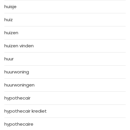
huisje
huiz
huizen
huizen vinden
huur
huurwoning
huurwoningen
hypothecair
hypothecair krediet
hypothecaire