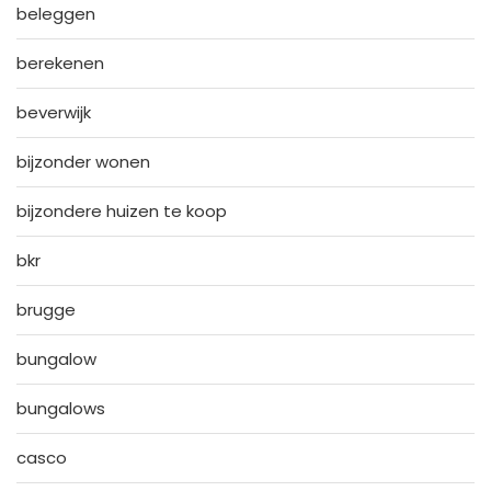
beleggen
berekenen
beverwijk
bijzonder wonen
bijzondere huizen te koop
bkr
brugge
bungalow
bungalows
casco