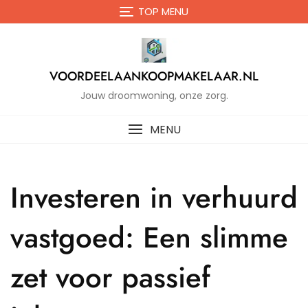
Naar
TOP MENU
de
inhoud
gaan
VOORDEELAANKOOPMAKELAAR.NL
Jouw droomwoning, onze zorg.
MENU
Investeren in verhuurd
vastgoed: Een slimme
zet voor passief