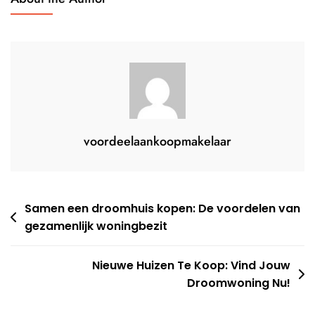
Inkomen
voordeelaankoopmakelaar
Berichtnavigatie
Samen een droomhuis kopen: De voordelen van
gezamenlijk woningbezit
Nieuwe Huizen Te Koop: Vind Jouw
Droomwoning Nu!