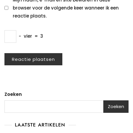
browser voor de volgende keer wanneer ik een
reactie plaats.
−
vier
=
3
Zoeken
Zoeken
LAATSTE ARTIKELEN