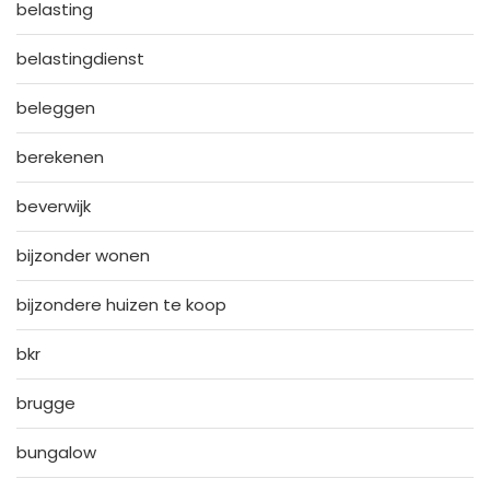
belasting
belastingdienst
beleggen
berekenen
beverwijk
bijzonder wonen
bijzondere huizen te koop
bkr
brugge
bungalow