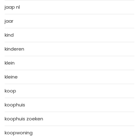
jaap nl
jaar
kind
kinderen
klein
kleine
koop
koophuis
koophuis zoeken
koopwoning