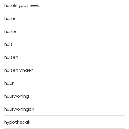
huis&hypotheek
huise
huisje
huiz
huizen
huizen vinden
huur
huurwoning
huurwoningen
hypothecair