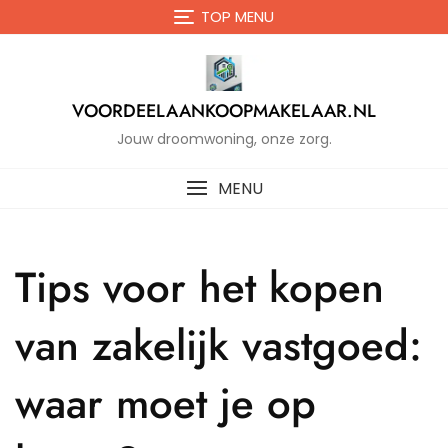
Naar
TOP MENU
de
inhoud
gaan
VOORDEELAANKOOPMAKELAAR.NL
Jouw droomwoning, onze zorg.
MENU
Tips voor het kopen
van zakelijk vastgoed:
waar moet je op