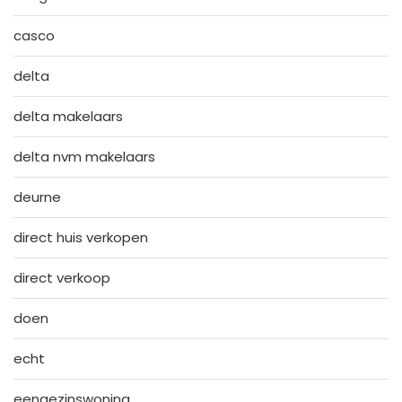
casco
delta
delta makelaars
delta nvm makelaars
deurne
direct huis verkopen
direct verkoop
doen
echt
eengezinswoning