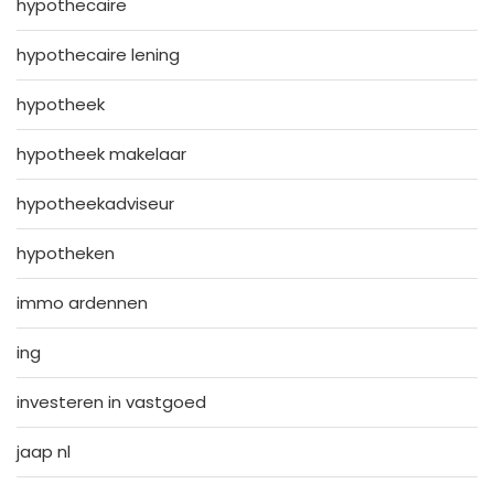
hypothecaire
hypothecaire lening
hypotheek
hypotheek makelaar
hypotheekadviseur
hypotheken
immo ardennen
ing
investeren in vastgoed
jaap nl