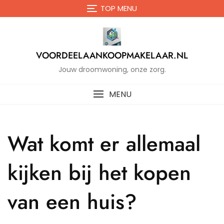
Naar
TOP MENU
de
inhoud
gaan
VOORDEELAANKOOPMAKELAAR.NL
Jouw droomwoning, onze zorg.
MENU
Wat komt er allemaal
kijken bij het kopen
van een huis?