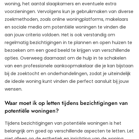
woning, het aantal slaapkamers en eventuele extra
voorzieningen. Vervolgens kun je gebruikmaken van diverse
zoekmethoden, zoals online woningplatforms, makelaars
en sociale media om potentiële woningen te vinden die
aan jouw criteria voldoen. Het is ook verstandig om
regelmatig bezichtigingen in te plannen en open huizen te
bezoeken om een goed beeld te krijgen van verschillende
opties. Overweeg daarnaast om de hulp in te schakelen
van een professionele aankoopmakelaar die je kan bijstaan
bij de zoektocht en onderhandelingen, zodat je uiteindelijk
de ideale woning kunt vinden die perfect aansluit bij jouw
wensen.
Waar moet ik op letten tijdens bezichtigingen van
potentiële woningen?
Tijdens bezichtigingen van potentiële woningen is het
belangrijk om goed op verschillende aspecten te letten. Let
niet alleen op de esthetiek en inrichting van de woning,