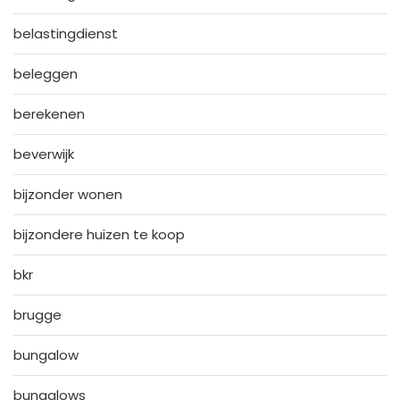
belastingdienst
beleggen
berekenen
beverwijk
bijzonder wonen
bijzondere huizen te koop
bkr
brugge
bungalow
bungalows