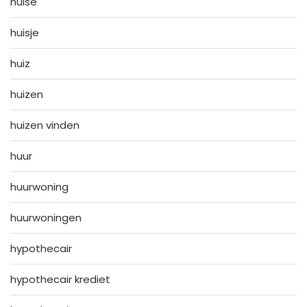
huise
huisje
huiz
huizen
huizen vinden
huur
huurwoning
huurwoningen
hypothecair
hypothecair krediet