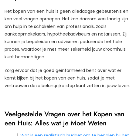
Het kopen van een huis is geen alledaagse gebeurtenis en
kan veel vragen oproepen. Het kan daarom verstandig zijn
om hulp in te schakelen van professionals, zoals
aankoopmakelaars, hypotheekadviseurs en notarissen. Zij
kunnen je begeleiden en adviseren gedurende het hele
proces, waardoor je met meer zekerheid jouw droomhuis
kunt bemachtigen.
Zorg ervoor dat je goed geïnformeerd bent over wat er
komt kijken bij het kopen van een huis, zodat je met
vertrouwen deze belangrijke stap kunt zetten in jouw leven.
Veelgestelde Vragen over het Kopen van
een Huis: Alles wat je Moet Weten
Wat is een realistisch budget om te bepalen bij het