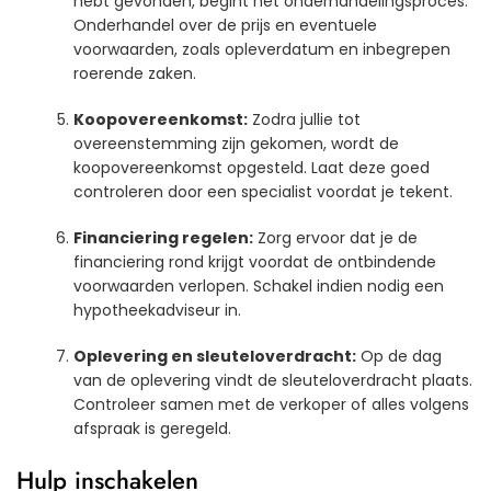
hebt gevonden, begint het onderhandelingsproces.
Onderhandel over de prijs en eventuele
voorwaarden, zoals opleverdatum en inbegrepen
roerende zaken.
Koopovereenkomst:
Zodra jullie tot
overeenstemming zijn gekomen, wordt de
koopovereenkomst opgesteld. Laat deze goed
controleren door een specialist voordat je tekent.
Financiering regelen:
Zorg ervoor dat je de
financiering rond krijgt voordat de ontbindende
voorwaarden verlopen. Schakel indien nodig een
hypotheekadviseur in.
Oplevering en sleuteloverdracht:
Op de dag
van de oplevering vindt de sleuteloverdracht plaats.
Controleer samen met de verkoper of alles volgens
afspraak is geregeld.
Hulp inschakelen