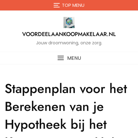
Naar
TOP MENU
de
inhoud
gaan
VOORDEELAANKOOPMAKELAAR.NL
Jouw droomwoning, onze zorg.
MENU
Stappenplan voor het
Berekenen van je
Hypotheek bij het