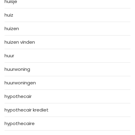
huisje
huiz
huizen
huizen vinden
huur
huurwoning
huurwoningen
hypothecair
hypothecair krediet
hypothecaire