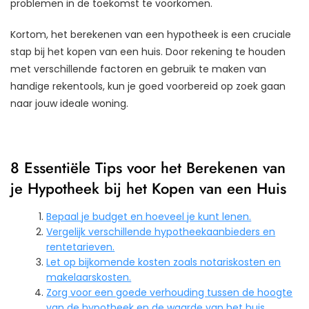
problemen in de toekomst te voorkomen.
Kortom, het berekenen van een hypotheek is een cruciale
stap bij het kopen van een huis. Door rekening te houden
met verschillende factoren en gebruik te maken van
handige rekentools, kun je goed voorbereid op zoek gaan
naar jouw ideale woning.
8 Essentiële Tips voor het Berekenen van
je Hypotheek bij het Kopen van een Huis
Bepaal je budget en hoeveel je kunt lenen.
Vergelijk verschillende hypotheekaanbieders en
rentetarieven.
Let op bijkomende kosten zoals notariskosten en
makelaarskosten.
Zorg voor een goede verhouding tussen de hoogte
van de hypotheek en de waarde van het huis.