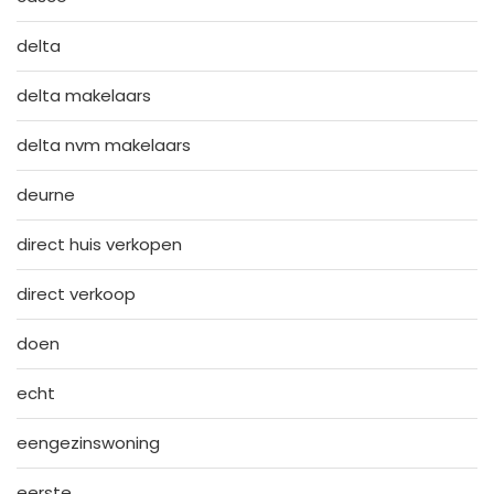
delta
delta makelaars
delta nvm makelaars
deurne
direct huis verkopen
direct verkoop
doen
echt
eengezinswoning
eerste