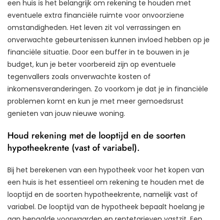
een huis is het belangrijk om rekening te houden met
eventuele extra financiële ruimte voor onvoorziene
omstandigheden. Het leven zit vol verrassingen en
onverwachte gebeurtenissen kunnen invloed hebben op je
financiële situatie. Door een buffer in te bouwen in je
budget, kun je beter voorbereid zijn op eventuele
tegenvallers zoals onverwachte kosten of
inkomensveranderingen. Zo voorkom je dat je in financiële
problemen komt en kun je met meer gemoedsrust
genieten van jouw nieuwe woning.
Houd rekening met de looptijd en de soorten
hypotheekrente (vast of variabel).
Bij het berekenen van een hypotheek voor het kopen van
een huis is het essentieel om rekening te houden met de
looptijd en de soorten hypotheekrente, namelijk vast of
variabel. De looptijd van de hypotheek bepaalt hoelang je
aan bepaalde voorwaarden en rentetarieven vastzit. Een