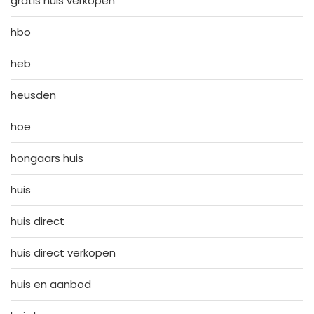
gratis huis verkopen
hbo
heb
heusden
hoe
hongaars huis
huis
huis direct
huis direct verkopen
huis en aanbod