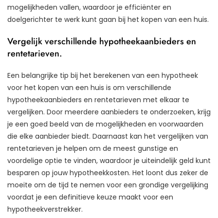
mogelijkheden vallen, waardoor je efficiënter en
doelgerichter te werk kunt gaan bij het kopen van een huis.
Vergelijk verschillende hypotheekaanbieders en
rentetarieven.
Een belangrijke tip bij het berekenen van een hypotheek
voor het kopen van een huis is om verschillende
hypotheekaanbieders en rentetarieven met elkaar te
vergelijken. Door meerdere aanbieders te onderzoeken, krijg
je een goed beeld van de mogelijkheden en voorwaarden
die elke aanbieder biedt. Daarnaast kan het vergelijken van
rentetarieven je helpen om de meest gunstige en
voordelige optie te vinden, waardoor je uiteindelijk geld kunt
besparen op jouw hypotheekkosten. Het loont dus zeker de
moeite om de tijd te nemen voor een grondige vergelijking
voordat je een definitieve keuze maakt voor een
hypotheekverstrekker.