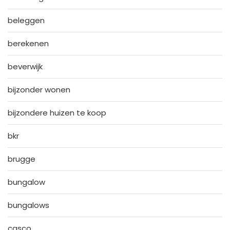
beleggen
berekenen
beverwijk
bijzonder wonen
bijzondere huizen te koop
bkr
brugge
bungalow
bungalows
casco