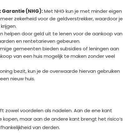
 Garantie (NHG):
Met NHG kun je met minder eigen
t meer zekerheid voor de geldverstrekker, waardoor je
rijgen.
n helpen door geld uit te lenen voor de aankoop van
waarden en rentetarieven gebeuren.
ige gemeenten bieden subsidies of leningen aan
koop van een huis mogelijk te maken zonder veel
woning bezit, kun je de overwaarde hiervan gebruiken
een nieuw huis.
ft zowel voordelen als nadelen. Aan de ene kant
kopen, maar aan de andere kant brengt het risico’s
hankelijkheid van derden.