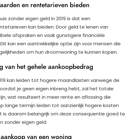
aarden en rentetarieven bieden
is zonder eigen geld in 2019 is dat een
tetarieven kan bieden. Door geld te lenen van
xibele afspraken en vaak gunstigere financiële
 Dit kan een aantrekkelijke optie zijn voor mensen die
mogelijkheden om hun droomwoning te kunnen kopen.
ng van het gehele aankoopbedrag
2019 kan leiden tot hogere maandlasten vanwege de
ordat je geen eigen inbreng hebt, zal het totale
jn, wat resulteert in meer rente en aflossing die
 lange termijn leiden tot aanzienlijk hogere kosten
Het is daarom belangrijk om deze consequentie goed te
n zonder eigen geld.
e aankoop van een woning