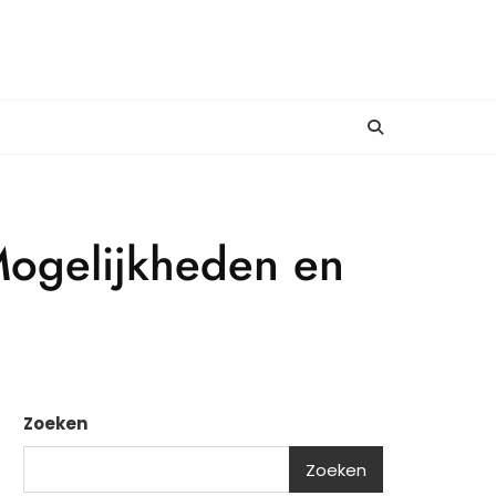
Mogelijkheden en
Zoeken
Zoeken