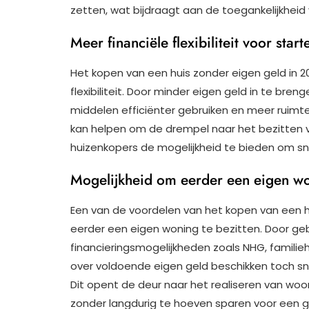
zetten, wat bijdraagt aan de toegankelijkhei
Meer financiële flexibiliteit voor sta
Het kopen van een huis zonder eigen geld in 2
flexibiliteit. Door minder eigen geld in te bren
middelen efficiënter gebruiken en meer ruimte
kan helpen om de drempel naar het bezitten 
huizenkopers de mogelijkheid te bieden om sn
Mogelijkheid om eerder een eigen wo
Een van de voordelen van het kopen van een hu
eerder een eigen woning te bezitten. Door ge
financieringsmogelijkheden zoals NHG, familie
over voldoende eigen geld beschikken toch sn
Dit opent de deur naar het realiseren van woo
zonder langdurig te hoeven sparen voor een g