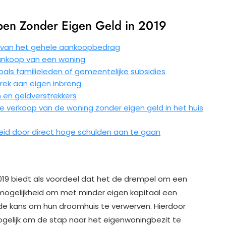
pen Zonder Eigen Geld in 2019
g van het gehele aankoopbedrag
aankoop van een woning
zoals familieleden of gemeentelijke subsidies
rek aan eigen inbreng
 en geldverstrekkers
e verkoop van de woning zonder eigen geld in het huis
rijheid door direct hoge schulden aan te gaan
n
2019 biedt als voordeel dat het de drempel om een
 mogelijkheid om met minder eigen kapitaal een
 de kans om hun droomhuis te verwerven. Hierdoor
elijk om de stap naar het eigenwoningbezit te