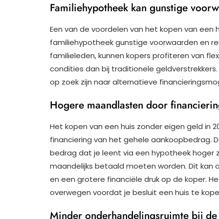
Familiehypotheek kan gunstige voorw
Een van de voordelen van het kopen van een hu
familiehypotheek gunstige voorwaarden en ren
familieleden, kunnen kopers profiteren van fle
condities dan bij traditionele geldverstrekkers.
op zoek zijn naar alternatieve financierings
Hogere maandlasten door financieri
Het kopen van een huis zonder eigen geld in 
financiering van het gehele aankoopbedrag. Do
bedrag dat je leent via een hypotheek hoger zi
maandelijks betaald moeten worden. Dit kan op
en een grotere financiële druk op de koper. 
overwegen voordat je besluit een huis te kope
Minder onderhandelingsruimte bij d