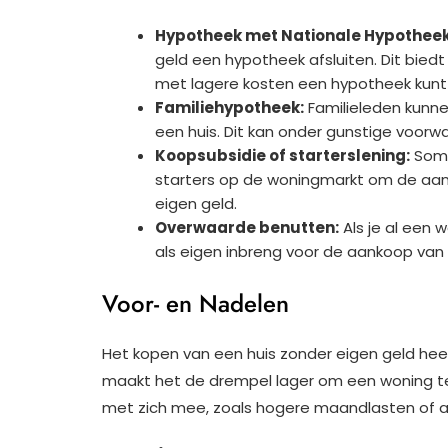
Hypotheek met Nationale Hypotheek
geld een hypotheek afsluiten. Dit bied
met lagere kosten een hypotheek kunt k
Familiehypotheek:
Familieleden kunne
een huis. Dit kan onder gunstige voor
Koopsubsidie of starterslening:
Somm
starters op de woningmarkt om de aan
eigen geld.
Overwaarde benutten:
Als je al een 
als eigen inbreng voor de aankoop van 
Voor- en Nadelen
Het kopen van een huis zonder eigen geld hee
maakt het de drempel lager om een woning te 
met zich mee, zoals hogere maandlasten of af