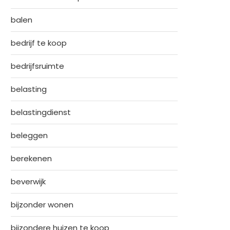
balen
bedrijf te koop
bedrijfsruimte
belasting
belastingdienst
beleggen
berekenen
beverwijk
bijzonder wonen
bijzondere huizen te koop