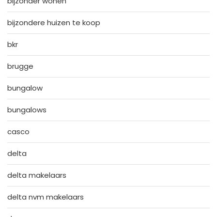
bijzonder wonen
bijzondere huizen te koop
bkr
brugge
bungalow
bungalows
casco
delta
delta makelaars
delta nvm makelaars