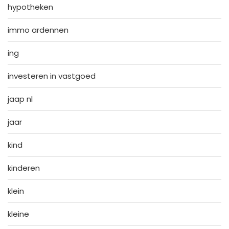
hypotheken
immo ardennen
ing
investeren in vastgoed
jaap nl
jaar
kind
kinderen
klein
kleine