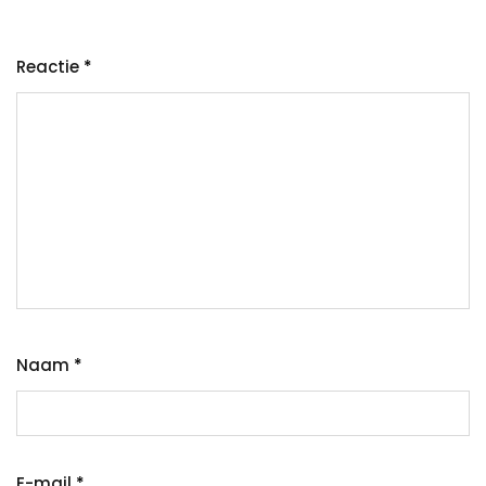
Reactie
*
Naam
*
E-mail
*