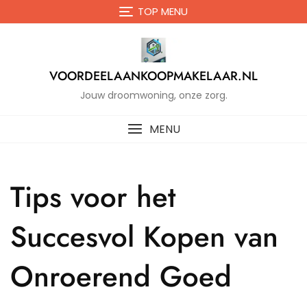
Naar
TOP MENU
de
inhoud
gaan
VOORDEELAANKOOPMAKELAAR.NL
Jouw droomwoning, onze zorg.
MENU
Tips voor het
Succesvol Kopen van
Onroerend Goed