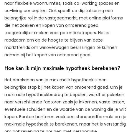
naar flexibele woonruimtes, zoals co-working spaces en
co-living concepten. Ook speelt de digitalisering een
belangrijke rol in de vastgoedmarkt, met online platforms
die het zoeken en kopen van onroerend goed
toegankelijker maken voor potentiële kopers. Het is
raadzaam om op de hoogte te blijven van deze
markttrends om weloverwogen beslissingen te kunnen
nemen bij het kopen van onroerend goed.
Hoe kan ik mijn maximale hypotheek berekenen?
Het berekenen van je maximale hypotheek is een
belangrijke stap bij het kopen van onroerend goed. Om je
maximale hypotheekbedrag te bepalen, wordt er gekeken
naar verschillende factoren zoals je inkomen, vaste lasten,
eventuele schulden en de waarde van de woning die je wilt
kopen. Banken hanteren vaak een standaardformule om je
maximale hypotheek te berekenen, maar het is verstandig
om ook rekening te houden met persoonlijke