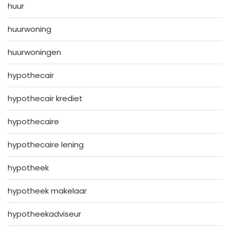
huur
huurwoning
huurwoningen
hypothecair
hypothecair krediet
hypothecaire
hypothecaire lening
hypotheek
hypotheek makelaar
hypotheekadviseur