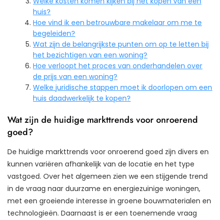
Welke kosten komen kijken bij het kopen van een
huis?
Hoe vind ik een betrouwbare makelaar om me te
begeleiden?
Wat zijn de belangrijkste punten om op te letten bij
het bezichtigen van een woning?
Hoe verloopt het proces van onderhandelen over
de prijs van een woning?
Welke juridische stappen moet ik doorlopen om een
huis daadwerkelijk te kopen?
Wat zijn de huidige markttrends voor onroerend
goed?
De huidige markttrends voor onroerend goed zijn divers en
kunnen variëren afhankelijk van de locatie en het type
vastgoed. Over het algemeen zien we een stijgende trend
in de vraag naar duurzame en energiezuinige woningen,
met een groeiende interesse in groene bouwmaterialen en
technologieën. Daarnaast is er een toenemende vraag