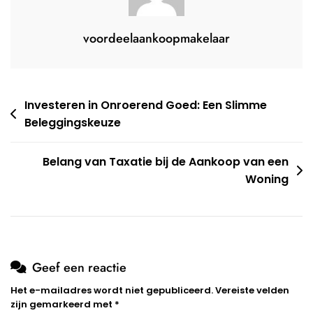
voordeelaankoopmakelaar
Berichtnavigatie
Investeren in Onroerend Goed: Een Slimme
Beleggingskeuze
Belang van Taxatie bij de Aankoop van een
Woning
Geef een reactie
Het e-mailadres wordt niet gepubliceerd.
Vereiste velden
zijn gemarkeerd met
*