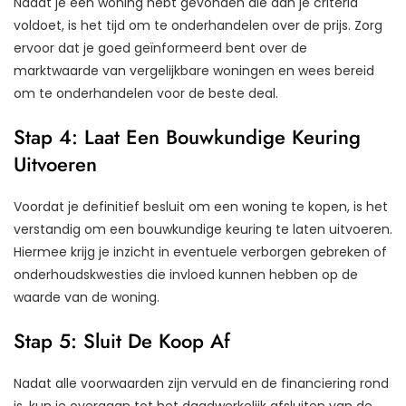
Nadat je een woning hebt gevonden die aan je criteria
voldoet, is het tijd om te onderhandelen over de prijs. Zorg
ervoor dat je goed geïnformeerd bent over de
marktwaarde van vergelijkbare woningen en wees bereid
om te onderhandelen voor de beste deal.
Stap 4: Laat Een Bouwkundige Keuring
Uitvoeren
Voordat je definitief besluit om een woning te kopen, is het
verstandig om een bouwkundige keuring te laten uitvoeren.
Hiermee krijg je inzicht in eventuele verborgen gebreken of
onderhoudskwesties die invloed kunnen hebben op de
waarde van de woning.
Stap 5: Sluit De Koop Af
Nadat alle voorwaarden zijn vervuld en de financiering rond
is, kun je overgaan tot het daadwerkelijk afsluiten van de