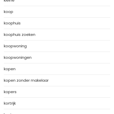
kleine
koop
koophuis
koophuis zoeken
koopwoning
koopwoningen
kopen
kopen zonder makelaar
kopers
kortrijk