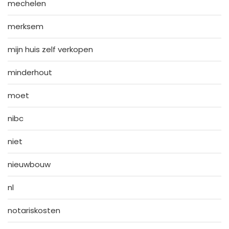
mechelen
merksem
mijn huis zelf verkopen
minderhout
moet
nibc
niet
nieuwbouw
nl
notariskosten