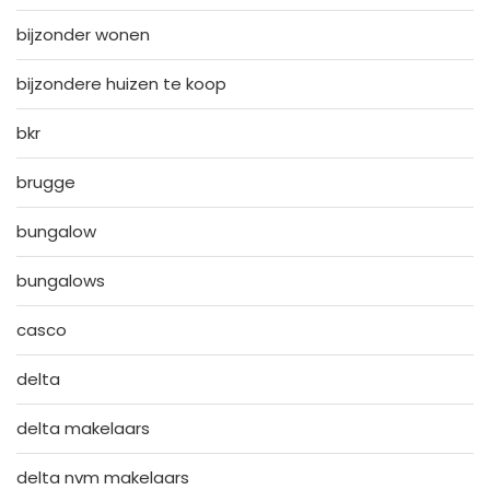
bijzonder wonen
bijzondere huizen te koop
bkr
brugge
bungalow
bungalows
casco
delta
delta makelaars
delta nvm makelaars