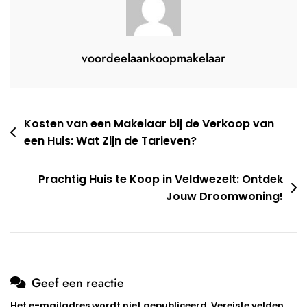
voordeelaankoopmakelaar
Berichtnavigatie
Kosten van een Makelaar bij de Verkoop van
een Huis: Wat Zijn de Tarieven?
Prachtig Huis te Koop in Veldwezelt: Ontdek
Jouw Droomwoning!
Geef een reactie
Het e-mailadres wordt niet gepubliceerd.
Vereiste velden