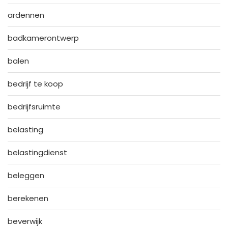
ardennen
badkamerontwerp
balen
bedrijf te koop
bedrijfsruimte
belasting
belastingdienst
beleggen
berekenen
beverwijk