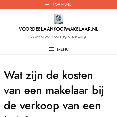
Naar
TOP MENU
de
inhoud
gaan
VOORDEELAANKOOPMAKELAAR.NL
Jouw droomwoning, onze zorg.
MENU
Wat zijn de kosten
van een makelaar bij
de verkoop van een