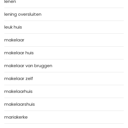
lenen
lening oversluiten
leuk huis
makelaar
makelaar huis
makelaar van bruggen
makelaar zelf
makelaarhuis
makelaarshuis
mariakerke