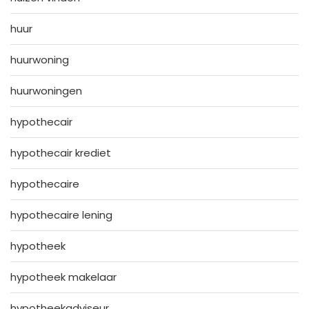
huur
huurwoning
huurwoningen
hypothecair
hypothecair krediet
hypothecaire
hypothecaire lening
hypotheek
hypotheek makelaar
hypotheekadviseur