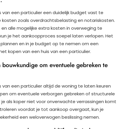
 van een particulier een duidelijk budget vast te
 kosten zoals overdrachtsbelasting en notariskosten.
 en alle mogelijke extra kosten in overweging te
 kun je het aankoopproces soepel laten verlopen. Het
e plannen en in je budget op te nemen om een
et kopen van een huis van een particulier.
en bouwkundige om eventuele gebreken te
 van een particulier altijd de woning te laten keuren
lpen om eventuele verborgen gebreken of structurele
 je als koper niet voor onverwachte verrassingen komt
troleren voordat je tot aankoop overgaat, kun je
 zekerheid een weloverwogen beslissing nemen.