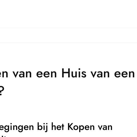
n van een Huis van een 
?
gingen bij het Kopen van