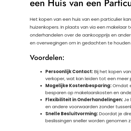
een Huis van een Particu
Het kopen van een huis van een particulier kan 
huizenkopers. In plaats van via een makelaar 
onderhandelen over de aankoopprijs en andere 
en overwegingen om in gedachten te houden bij
Voordelen:
Persoonlijk Contact:
Bij het kopen van
verkoper, wat kan leiden tot een meer 
Mogelijke Kostenbesparing:
Omdat er
besparen op makelaarskosten en ande
Flexibiliteit in Onderhandelingen:
Je 
en andere voorwaarden zonder tussenk
Snelle Besluitvorming:
Doordat je dir
beslissingen sneller worden genomen z