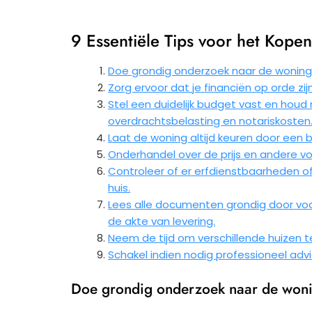
9 Essentiële Tips voor het Kopen 
Doe grondig onderzoek naar de woningma
Zorg ervoor dat je financiën op orde zi
Stel een duidelijk budget vast en houd
overdrachtsbelasting en notariskosten
Laat de woning altijd keuren door ee
Onderhandel over de prijs en andere voo
Controleer of er erfdienstbaarheden of
huis.
Lees alle documenten grondig door voo
de akte van levering.
Neem de tijd om verschillende huizen t
Schakel indien nodig professioneel advie
Doe grondig onderzoek naar de wonin