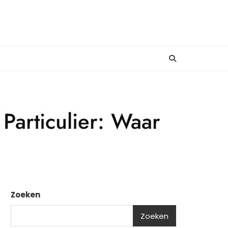
Particulier: Waar
Zoeken
Zoeken