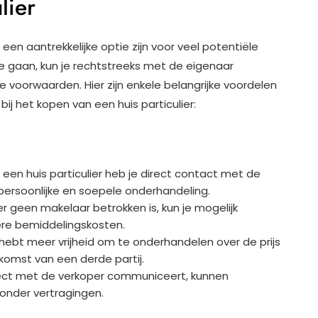
lier
een aantrekkelijke optie zijn voor veel potentiële
te gaan, kun je rechtstreeks met de eigenaar
voorwaarden. Hier zijn enkele belangrijke voordelen
 het kopen van een huis particulier:
 een huis particulier heb je direct contact met de
persoonlijke en soepele onderhandeling.
 geen makelaar betrokken is, kun je mogelijk
re bemiddelingskosten.
hebt meer vrijheid om te onderhandelen over de prijs
omst van een derde partij.
ect met de verkoper communiceert, kunnen
onder vertragingen.