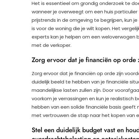
Het is essentieel om grondig onderzoek te doe
wanneer je overweegt om een huis particulie
prijstrends in de omgeving te begrijpen, kun je 
is voor de woning die je wilt kopen. Het verge
experts kan je helpen om een weloverwogen b
met de verkoper.
Zorg ervoor dat je financiën op orde 
Zorg ervoor dat je financiën op orde zijn voor
duidelijk beeld te hebben van je financiële si
maandelijkse lasten zullen zijn. Door voorafg
voorkom je verrassingen en kun je realistisch 
hebben van een solide financiële basis geeft 
met vertrouwen de stap naar het kopen van een
Stel een duidelijk budget vast en ho
overdrachtsbelasting en notariskosten