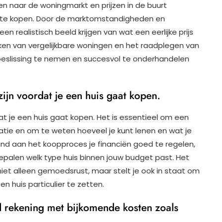
n naar de woningmarkt en prijzen in de buurt
r te kopen. Door de marktomstandigheden en
een realistisch beeld krijgen van wat een eerlijke prijs
lijken van vergelijkbare woningen en het raadplegen van
eslissing te nemen en succesvol te onderhandelen
zijn voordat je een huis gaat kopen.
dat je een huis gaat kopen. Het is essentieel om een
tuatie en om te weten hoeveel je kunt lenen en wat je
aand aan het koopproces je financiën goed te regelen,
bepalen welk type huis binnen jouw budget past. Het
niet alleen gemoedsrust, maar stelt je ook in staat om
 huis particulier te zetten.
ud rekening met bijkomende kosten zoals
.