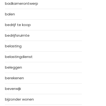
badkamerontwerp
balen
bedrijf te koop
bedrijfsruimte
belasting
belastingdienst
beleggen
berekenen
beverwijk
bijzonder wonen