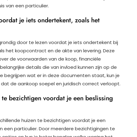
s van een particulier.
rdat je iets ondertekent, zoals het
ondig door te lezen voordat je iets ondertekent bij
als het koopcontract en de akte van levering. Deze
ver de voorwaarden van de koop, financiële
elangrijke details die van invloed kunnen zijn op de
te begrijpen wat er in deze documenten staat, kun je
 dat de aankoop soepel en juridisch correct verloopt.
te bezichtigen voordat je een beslissing
chillende huizen te bezichtigen voordat je een
n een particulier. Door meerdere bezichtigingen te
se opties en kun je beter bepalen welke woning het