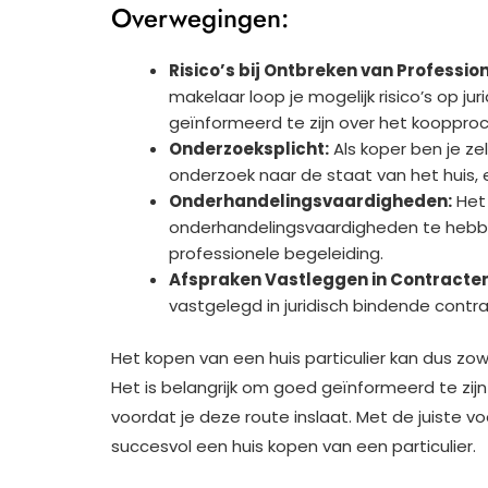
Overwegingen:
Risico’s bij Ontbreken van Professio
makelaar loop je mogelijk risico’s op jur
geïnformeerd te zijn over het koopproc
Onderzoeksplicht:
Als koper ben je ze
onderzoek naar de staat van het huis,
Onderhandelingsvaardigheden:
Het 
onderhandelingsvaardigheden te hebben
professionele begeleiding.
Afspraken Vastleggen in Contracten
vastgelegd in juridisch bindende cont
Het kopen van een huis particulier kan dus z
Het is belangrijk om goed geïnformeerd te zij
voordat je deze route inslaat. Met de juiste v
succesvol een huis kopen van een particulier.