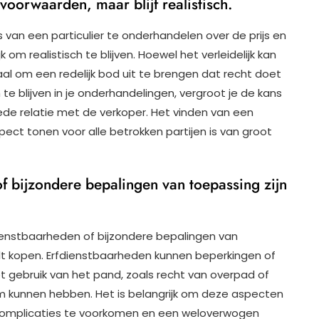
oorwaarden, maar blijf realistisch.
s van een particulier te onderhandelen over de prijs en
om realistisch te blijven. Hoewel het verleidelijk kan
iaal om een redelijk bod uit te brengen dat recht doet
te blijven in je onderhandelingen, vergroot je de kans
de relatie met de verkoper. Het vinden van een
ect tonen voor alle betrokken partijen is van groot
of bijzondere bepalingen van toepassing zijn
dienstbaarheden of bijzondere bepalingen van
 wilt kopen. Erfdienstbaarheden kunnen beperkingen of
t gebruik van het pand, zoals recht van overpad of
 kunnen hebben. Het is belangrijk om deze aspecten
 complicaties te voorkomen en een weloverwogen