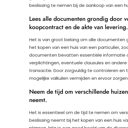
beslissing te nemen bij de aankoop van een hui
Lees alle documenten grondig door voo
koopcontract en de akte van levering.
Het is van groot belang om alle documenten gr
het kopen van een huis van een particulier, zo
documenten bevatten essentiële informatie o
verplichtingen, eventuele clausules en andere b
transactie. Door zorgvuldig te controleren en 
mogelijke valkuilen vermijden en ervoor zorgen
Neem de tijd om verschillende huizen 
neemt.
Het is essentieel om de tijd te nemen om vers
beslissing neemt bij het kopen van een huis va
plannen, krijg je een goed beeld van de diver