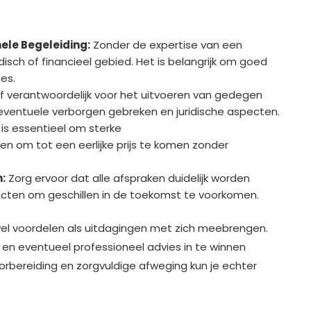
nele Begeleiding:
Zonder de expertise van een
idisch of financieel gebied. Het is belangrijk om goed
es.
lf verantwoordelijk voor het uitvoeren van gedegen
 eventuele verborgen gebreken en juridische aspecten.
is essentieel om sterke
 om tot een eerlijke prijs te komen zonder
:
Zorg ervoor dat alle afspraken duidelijk worden
racten om geschillen in de toekomst te voorkomen.
owel voordelen als uitdagingen met zich meebrengen.
n en eventueel professioneel advies in te winnen
oorbereiding en zorgvuldige afweging kun je echter