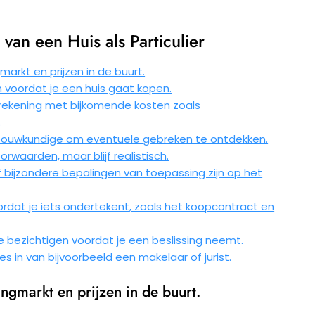
van een Huis als Particulier
rkt en prijzen in de buurt.
jn voordat je een huis gaat kopen.
 rekening met bijkomende kosten zoals
.
n bouwkundige om eventuele gebreken te ontdekken.
rwaarden, maar blijf realistisch.
 bijzondere bepalingen van toepassing zijn op het
rdat je iets ondertekent, zoals het koopcontract en
e bezichtigen voordat je een beslissing neemt.
s in van bijvoorbeeld een makelaar of jurist.
gmarkt en prijzen in de buurt.