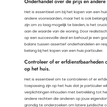
Onderhandel over de prijs en andere v
Het is essentieel om bij het kopen van een hui
andere voorwaarden, maar het is ook belangrijk 
zijn om zo laag mogelijk te bieden, is het cruc
aan de waarde van de woning. Door realistisch 
op een succesvolle deal en behoud je een goe
balans tussen assertief onderhandelen en resp
belang bij het kopen van een huis particulier.
Controleer of er erfdienstbaarheden 
op het huis.
Het is essentieel om te controleren of er erf
toepassing zijn op het huis dat je particulier
verplichtingen inhouden met betrekking tot he
andere rechten die anderen op jouw eigendom
grondig te onderzoeken om latere juridische